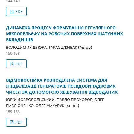
144-149
PDF
ДИНАМІКА ПРОЦЕСУ ФОРМУВАННЯ РЕГУЛЯРНОГО
МІКРОРЕЛЬЄФУ НА РОБОЧИХ ПОВЕРХНЯХ ШАТУННИХ
ВКЛАДИШІВ
ВОЛОДИМИР ДЗЮРА, ТАРАС ДЖИВАК (Автор)
150-158
PDF
ВІДМОВОСТІЙКА РОЗПОДІЛЕНА СИСТЕМА ДЛЯ
ІНІЦІАЛІЗАЦІЇ ГЕНЕРАТОРІВ ПСЕВДОВИПАДКОВИХ
ЧИСЕЛ ЗА ДОПОМОГОЮ ХЕШУВАННЯ ВІДЕОДАНИХ
ЮРІЙ ДОБРОВОЛЬСЬКИЙ, ПАВЛО ПРОХОРОВ, ОЛЕГ
ПАВЛЮЧЕНКО, ОЛЕГ МАКАРУК (Автор)
159-163
PDF