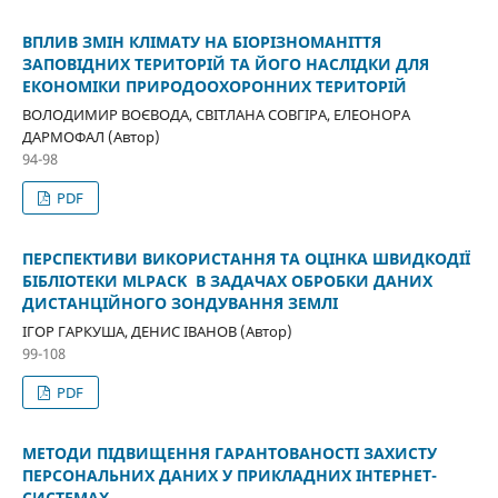
ВПЛИВ ЗМІН КЛІМАТУ НА БІОРІЗНОМАНІТТЯ
ЗАПОВІДНИХ ТЕРИТОРІЙ ТА ЙОГО НАСЛІДКИ ДЛЯ
ЕКОНОМІКИ ПРИРОДООХОРОННИХ ТЕРИТОРІЙ
ВОЛОДИМИР ВОЄВОДА, СВІТЛАНА СОВГІРА, ЕЛЕОНОРА
ДАРМОФАЛ (Автор)
94-98
PDF
ПЕРСПЕКТИВИ ВИКОРИСТАННЯ ТА ОЦІНКА ШВИДКОДІЇ
БІБЛІОТЕКИ MLPACK В ЗАДАЧАХ ОБРОБКИ ДАНИХ
ДИСТАНЦІЙНОГО ЗОНДУВАННЯ ЗЕМЛІ
ІГОР ГАРКУША, ДЕНИС ІВАНОВ (Автор)
99-108
PDF
МЕТОДИ ПІДВИЩЕННЯ ГАРАНТОВАНОСТІ ЗАХИСТУ
ПЕРСОНАЛЬНИХ ДАНИХ У ПРИКЛАДНИХ ІНТЕРНЕТ-
СИСТЕМАХ