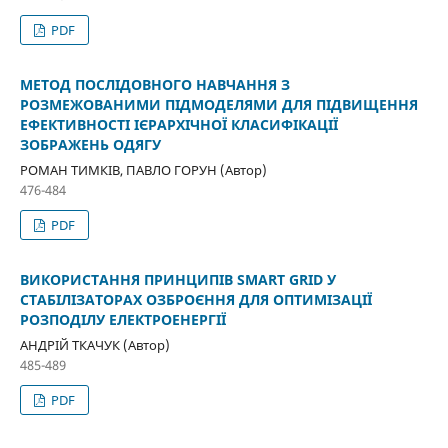
PDF
МЕТОД ПОСЛІДОВНОГО НАВЧАННЯ З
РОЗМЕЖОВАНИМИ ПІДМОДЕЛЯМИ ДЛЯ ПІДВИЩЕННЯ
ЕФЕКТИВНОСТІ ІЄРАРХІЧНОЇ КЛАСИФІКАЦІЇ
ЗОБРАЖЕНЬ ОДЯГУ
РОМАН ТИМКІВ, ПАВЛО ГОРУН (Автор)
476-484
PDF
ВИКОРИСТАННЯ ПРИНЦИПІВ SMART GRID У
СТАБІЛІЗАТОРАХ ОЗБРОЄННЯ ДЛЯ ОПТИМІЗАЦІЇ
РОЗПОДІЛУ ЕЛЕКТРОЕНЕРГІЇ
АНДРІЙ ТКАЧУК (Автор)
485-489
PDF