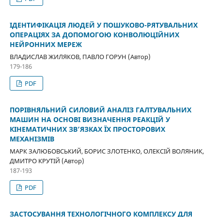
ІДЕНТИФІКАЦІЯ ЛЮДЕЙ У ПОШУКОВО-РЯТУВАЛЬНИХ
ОПЕРАЦІЯХ ЗА ДОПОМОГОЮ КОНВОЛЮЦІЙНИХ
НЕЙРОННИХ МЕРЕЖ
ВЛАДИСЛАВ ЖИЛЯКОВ, ПАВЛО ГОРУН (Автор)
179-186
PDF
ПОРІВНЯЛЬНИЙ СИЛОВИЙ АНАЛІЗ ГАЛТУВАЛЬНИХ
МАШИН НА ОСНОВІ ВИЗНАЧЕННЯ РЕАКЦІЙ У
КІНЕМАТИЧНИХ ЗВ’ЯЗКАХ ЇХ ПРОСТОРОВИХ
МЕХАНІЗМІВ
МАРК ЗАЛЮБОВСЬКИЙ, БОРИС ЗЛОТЕНКО, ОЛЕКСІЙ ВОЛЯНИК,
ДМИТРО КРУТІЙ (Автор)
187-193
PDF
ЗАСТОСУВАННЯ ТЕХНОЛОГІЧНОГО КОМПЛЕКСУ ДЛЯ