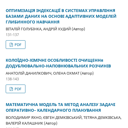
ОПТИМІЗАЦІЯ ІНДЕКСАЦІЇ В СИСТЕМАХ УПРАВЛІННЯ
БАЗАМИ ДАНИХ НА ОСНОВІ АДАПТИВНИХ МОДЕЛЕЙ
ГЛИБИННОГО НАВЧАННЯ
ВІТАЛІЙ ГОЛУБІНКА, АНДРІЙ ХУДИЙ (Автор)
131-137
PDF
КОЛОЇДНО-ХІМІЧНІ ОСОБЛИВОСТІ ОЧИЩЕННя
ДОДУБЛЮВАЛЬНО-НАПОВНЮВАЛЬНИХ РОЗЧИНІВ
АНАТОЛІЙ ДАНИЛКОВИЧ, ОЛЕНА ОХМАТ (Автор)
138-143
PDF
МАТЕМАТИЧНА МОДЕЛЬ ТА МЕТОД АНАЛІЗУ ЗАДАЧІ
ОПЕРАТИВНО– КАЛЕНДАРНОГО ПЛАНУВАННЯ
ВОЛОДИМИР ЯХНО, ЄВГЕН ДЕМКІВСЬКИЙ, ТЕТЯНА ДЕМКІВСЬКА,
ВАЛЕРІЙ КАЛАШНИК (Автор)