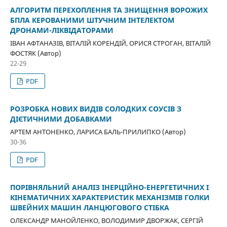
АЛГОРИТМ ПЕРЕХОПЛЕННЯ ТА ЗНИЩЕННЯ ВОРОЖИХ
БПЛА КЕРОВАНИМИ ШТУЧНИМ ІНТЕЛЕКТОМ
ДРОНАМИ-ЛІКВІДАТОРАМИ
ІВАН АФТАНАЗІВ, ВІТАЛІЙ КОРЕНДІЙ, ОРИСЯ СТРОГАН, ВІТАЛІЙ
ФОСТЯК (Автор)
22-29
PDF
РОЗРОБКА НОВИХ ВИДІВ СОЛОДКИХ СОУСІВ З
ДІЄТИЧНИМИ ДОБАВКАМИ
АРТЕМ АНТОНЕНКО, ЛАРИСА БАЛЬ-ПРИЛИПКО (Автор)
30-36
PDF
ПОРІВНЯЛЬНИЙ АНАЛІЗ ІНЕРЦІЙНО-ЕНЕРГЕТИЧНИХ І
КІНЕМАТИЧНИХ ХАРАКТЕРИСТИК МЕХАНІЗМІВ ГОЛКИ
ШВЕЙНИХ МАШИН ЛАНЦЮГОВОГО СТІБКА
ОЛЕКСАНДР МАНОЙЛЕНКО, ВОЛОДИМИР ДВОРЖАК, СЕРГІЙ