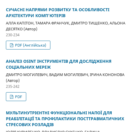
СУЧАСНІ НАПРЯМИ РОЗВИТКУ ТА ОСОБЛИВОСТІ
АРХІТЕКТУРИ КОМП’ЮТЕРІВ
АЛЛА КАПІТОН, ТАМАРА ФРАНЧУК, ДМИТРО ТИЩЕНКО, АЛЬОНА
ДЕСЯТКО (Автор)
230-234
PDF (Англійська)
АНАЛІЗ OSINT ІНСТРУМЕНТІВ ДЛЯ ДОСЛІДЖЕННЯ
СОЦІАЛЬНИХ МЕРЕЖ
ДМИТРО МОГИЛЕВИЧ, ВАДИМ МОГИЛЕВИЧ, ІРИНА КОНОНОВА
(Автор)
235-242
PDF
МУЛЬТИНУТРІЄНТНІ ФУНКЦІОНАЛЬНІ НАПОЇ ДЛЯ
РЕАБІЛІТАЦІЇ ТА ПРОФІЛАКТИКИ ПОСТТРАВМАТИЧНИХ
СТРЕСОВИХ РОЗЛАДІВ
ЮЛІЯ КУРИЛЕНКО, ВЛАДИСЛАВ СУХЕНКО, ГАЛИНА