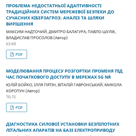
ПРОБЛЕМА НЕДОСТАТНЬОЇ АДАПТИВНОСТІ
ТРАДИЦІЙНИХ СИСТЕМ МЕРЕЖЕВОЇ БЕЗПЕКИ ДО
СУЧАСНИХ КІБЕРЗАГРОЗ: АНАЛІЗ ТА ШЛЯХИ
ВИРІШЕННЯ
МАКСИМ НАДТОЧИЙ, ДМИТРО БАЛАГУРА, ПАВЛО ШУЛІК,
ВЛАДИСЛАВ ПРОСОЛОВ (Автор)
63-69
PDF
МОДЕЛЮВАННЯ ПРОЦЕСУ РОЗГОРТКИ ПРОМЕНЯ ПІД
ЧАС ПОЧАТКОВОГО ДОСТУПУ В МЕРЕЖАХ 5G NR
ЮЛІЙ БОЙКО, ІЛЛЯ ПЯТІН, ВІТАЛІЙ ГАВРОНСЬКИЙ, МИКОЛА
КОРОТУН (Автор)
70-75
PDF
ДІАГНОСТИКА СИЛОВОЇ УСТАНОВКИ БЕЗПІЛОТНИХ
ЛІТАЛЬНИХ АПАРАТІВ НА БАЗІ ЕЛЕКТРОПРИВОДУ