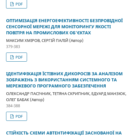
PDF
ОПТИМІЗАЦІЯ ЕНЕРГОЕФЕКТИВНОСТІ БЕЗПРОВІДНОЇ
СЕНСОРНОЇ МЕРЕЖІ ДЛЯ МОНІТОРИНГУ ЯКОСТІ
ПОВІТРЯ НА ПРОМИСЛОВИХ ОБ’ЄКТАХ
МАКСИМ ХМІРОВ, СЕРГІЙ ПАЛІЙ (Автор)
379-383
PDF
ІДЕНТИФІКАЦІЯ ЇСТІВНИХ ДИКОРОСІВ ЗА АНАЛІЗОМ
ЗОБРАЖЕНЬ З ВИКОРИСТАННЯМ СИСТЕМНОГО ТА
МЕРЕЖЕВОГО ПРОГРАМНОГО ЗАБЕЗПЕЧЕННЯ
ОЛЕКСАНДР ПАСІЧНИК, ТЕТЯНА СКРИПНИК, ЕДУАРД МАНЗЮК,
ОЛЕГ БАБАК (Автор)
384-388
PDF
СТІЙКІСТЬ СХЕМИ АВТЕНТИФІКАЦІЇ ЗАСНОВАНОЇ НА