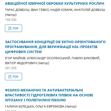
АВІАЦІЙНОЇ ХІМІЧНОЇ ОБРОБКИ КУЛЬТУРНИХ РОСЛИН
ТАРАС ДОВБУШ, ІВАН ГЕВКО, НАДІЯ ХОМИК, АНАТОЛІЙ ДОВБУШ
(Автор)
194-200
PDF
ЗАСТОСУВАННЯ КОНЦЕПЦІЇ ОБ’ЄКТНО-ОРІЄНТОВАНОГО
ПРОГРАМУВАННЯ, ДЛЯ ВЕРИФІКАЦІЇ HDL-ПРОЕКТІВ
ЦИФРОВИХ СИСТЕМ
ІГОР МАЙКІВ, ОЛЕКСАНДР ОСОЛІНСЬКИЙ, ПАВЛО БИКОВИЙ,
ВІКТОР ФЕДОРОВИЧ (Автор)
201-209
PDF
ФІЗИКО-МЕХАНІЧНІ ТА АНТИБАКТЕРІАЛЬНІ
ВЛАСТИВОСТІ ГІДРОГЕЛЕВИХ ПЛІВОК НА ОСНОВІ
ХІТОЗАНУ І ПОЛІЕТИЛЕНГЛІКОЛЮ
ГАЛИНА БІЛЕЦЬКА, ОЛЬГА ЄФРЕМОВА (Автор)