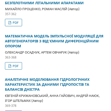
БЕЗПІЛОТНИМИ ЛІТАЛЬНИМИ АПАРАТАМИ
МИХАЙЛО ПРОЦЕНКО, РОМАН МАСЛІЙ (Автор)
357-362
PDF
МАТЕМАТИЧНА МОДЕЛЬ ІМПУЛЬСНОЇ МОДУЛЯЦІЇ ДЛЯ
АВТОГЕНЕРАТОРІВ З ВІД’ЄМНИМ ДИФЕРЕНЦІЙНИМ
ОПОРОМ
ОЛЕКСАНДР ОСАДЧУК, АРТЕМ ОВЧАРУК (Автор)
363-368
PDF
АНАЛІТИЧНЕ МОДЕЛЮВАННЯ ГІДРОЛОГІЧНИХ
ХАРАКТЕРИСТИК ЗА ДАНИМИ ГІДРОПОСТІВ ТА
БАЛАНСІВ ДНІСТРА
ЄВГЕНІЙ КРИЖАНОВСЬКИЙ, АННА ГАЙОВИЧ, АНДРІЙ НАЮК,
ІГОР ШТЕЛЬМАХ (Автор)
369-378