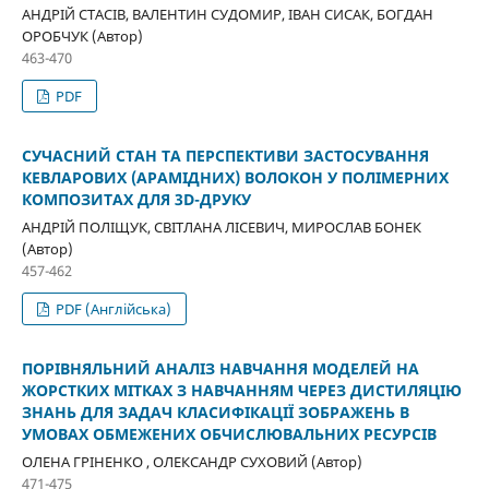
АНДРІЙ СТАСІВ, ВАЛЕНТИН СУДОМИР, ІВАН СИСАК, БОГДАН
ОРОБЧУК (Автор)
463-470
PDF
СУЧАСНИЙ СТАН ТА ПЕРСПЕКТИВИ ЗАСТОСУВАННЯ
КЕВЛАРОВИХ (АРАМІДНИХ) ВОЛОКОН У ПОЛІМЕРНИХ
КОМПОЗИТАХ ДЛЯ 3D-ДРУКУ
АНДРІЙ ПОЛІЩУК, СВІТЛАНА ЛІСЕВИЧ, МИРОСЛАВ БОНЕК
(Автор)
457-462
PDF (Англійська)
ПОРІВНЯЛЬНИЙ АНАЛІЗ НАВЧАННЯ МОДЕЛЕЙ НА
ЖОРСТКИХ МІТКАХ З НАВЧАННЯМ ЧЕРЕЗ ДИСТИЛЯЦІЮ
ЗНАНЬ ДЛЯ ЗАДАЧ КЛАСИФІКАЦІЇ ЗОБРАЖЕНЬ В
УМОВАХ ОБМЕЖЕНИХ ОБЧИСЛЮВАЛЬНИХ РЕСУРСІВ
ОЛЕНА ГРІНЕНКО , ОЛЕКСАНДР СУХОВИЙ (Автор)
471-475