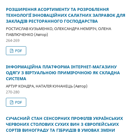
РОЗШИРЕННЯ АСОРТИМЕНТУ ТА РОЗРОБЛЕННЯ
ТЕХНОЛОГІЇ ІННОВАЦІЙНИХ САЛАТНИХ ЗАПРАВОК ДЛЯ
ЗАКЛАДІВ РЕСТОРАННОГО ГОСПОДАРСТВА
РОСТИСЛАВ КУЗЬМЕНКО, ОЛЕКСАНДРА НЄМІРІЧ, ОЛЕНА
ПАВЛЮЧЕНКО (Автор)
264-269
PDF
ІНФОРМАЦІЙНА ПЛАТФОРМА ІНТЕРНЕТ-МАГАЗИНУ
ОДЯГУ З ВІРТУАЛЬНОЮ ПРИМІРОЧНОЮ ЯК СКЛАДНА
СИСТЕМА
АРТУР КОНДРА, НАТАЛІЯ КУНАНЕЦЬ (Автор)
270-280
PDF
СУЧАСНИЙ СТАН СЕНСОРНИХ ПРОФІЛІВ УКРАЇНСЬКИХ
ЧЕРВОНИХ СТОЛОВИХ СУХИХ ВИН З ЄВРОПЕЙСЬКИХ
СОРТІВ ВИНОГРАДУ ТА ГІБРИДІВ В УМОВАХ ЗМІНИ