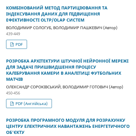
КОМБІНОВАНИЙ МЕТОД ПАРТИЦІЮВАННЯ ТА
ІНДЕКСУВАННЯ ДАНИХ ДЛЯ ПІДВИЩЕННЯ
ЕФЕКТИВНОСТІ OLTP/OLAP СИСТЕМ
ВОЛОДИМИР СОЛОГУБ, ВОЛОДИМИР ПАШКЕВИЧ (Автор)
439-449
PDF
РОЗРОБКА АРХІТЕКТУРИ ШТУЧНОЇ НЕЙРОННОЇ МЕРЕЖІ
ДЛЯ ЗАДАЧІ ПРИШВИДШЕННЯ ПРОЦЕСУ
КАЛІБРУВАННЯ КАМЕРИ В АНАЛІТИЦІ ФУТБОЛЬНИХ
МАТЧІВ
ОЛЕКСАНДР СОРОКІВСЬКИЙ, ВОЛОДИМИР ГОТОВИЧ (Автор)
450-456
PDF (Англійська)
РОЗРОБКА ПРОГРАМНОГО МОДУЛЯ ДЛЯ РОЗРАХУНКУ
ЦЕНТРУ ЕЛЕКТРИЧНИХ НАВАНТАЖЕНЬ ЕНЕРГЕТИЧНОГО
ОБ’ЄКТУ