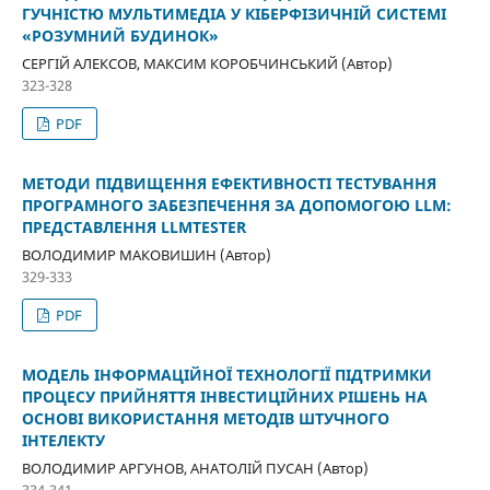
ГУЧНІСТЮ МУЛЬТИМЕДІА У КІБЕРФІЗИЧНІЙ СИСТЕМІ
«РОЗУМНИЙ БУДИНОК»
СЕРГІЙ АЛЕКСОВ, МАКСИМ КОРОБЧИНСЬКИЙ (Автор)
323-328
PDF
МЕТОДИ ПІДВИЩЕННЯ ЕФЕКТИВНОСТІ ТЕСТУВАННЯ
ПРОГРАМНОГО ЗАБЕЗПЕЧЕННЯ ЗА ДОПОМОГОЮ LLM:
ПРЕДСТАВЛЕННЯ LLMTESTER
ВОЛОДИМИР МАКОВИШИН (Автор)
329-333
PDF
МОДЕЛЬ ІНФОРМАЦІЙНОЇ ТЕХНОЛОГІЇ ПІДТРИМКИ
ПРОЦЕСУ ПРИЙНЯТТЯ ІНВЕСТИЦІЙНИХ РІШЕНЬ НА
ОСНОВІ ВИКОРИСТАННЯ МЕТОДІВ ШТУЧНОГО
ІНТЕЛЕКТУ
ВОЛОДИМИР АРГУНОВ, АНАТОЛІЙ ПУСАН (Автор)
334-341