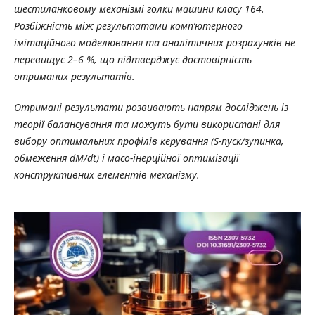
шестиланковому механізмі голки машини класу 164.
Розбіжність між результатами комп’ютерного
імітаційного моделювання та аналітичних розрахунків не
перевищує 2–6 %, що підтверджує достовірність
отриманих результатів.
Отримані результати розвивають напрям досліджень із
теорії балансування та можуть бути використані для
вибору оптимальних профілів керування (S-пуск/зупинка,
обмеження dM/dt) і масо-інерційної оптимізації
конструктивних елементів механізму.