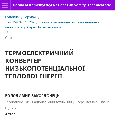
Herald of Khmelnytskyi National University. Technical sciences
Головна
/
Архіви
/
Том 359 № 6.1 (2025): Вісник Хмельницького національного
університету. Серія: Технічні науки
/
Статті
ТЕРМОЕЛЕКТРИЧНИЙ
КОНВЕРТЕР
НИЗЬКОПОТЕНЦІАЛЬНОЇ
ТЕПЛОВОЇ ЕНЕРГІЇ
ВОЛОДИМИР ЗАКОРДОНЕЦЬ
Тернопільський національний технічний університет імені Івана
Пулюя
Автор