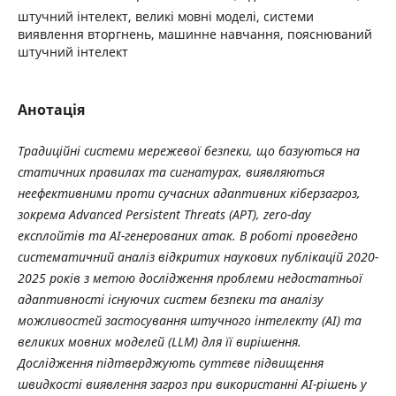
штучний інтелект, великі мовні моделі, системи
виявлення вторгнень, машинне навчання, пояснюваний
штучний інтелект
Анотація
Традиційні системи мережевої безпеки, що базуються на
статичних правилах та сигнатурах, виявляються
неефективними проти сучасних адаптивних кіберзагроз,
зокрема Advanced Persistent Threats (APT), zero-day
експлойтів та AI-генерованих атак. В роботі проведено
систематичний аналіз відкритих наукових публікацій 2020-
2025 років з метою дослідження проблеми недостатньої
адаптивності існуючих систем безпеки та аналізу
можливостей застосування штучного інтелекту (AI) та
великих мовних моделей (LLM) для її вирішення.
Дослідження підтверджують суттєве підвищення
швидкості виявлення загроз при використанні AI-рішень у