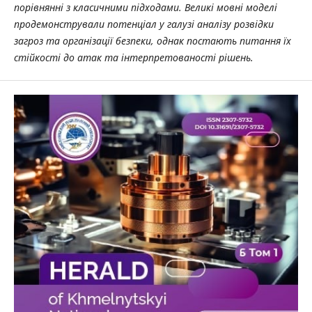
порівнянні з класичними підходами. Великі мовні моделі
продемонстрували потенціал у галузі аналізу розвідки
загроз та організації безпеки, однак постають питання їх
стійкості до атак та інтерпретованості рішень.