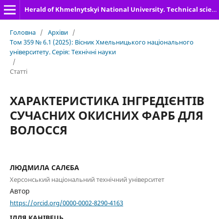
Herald of Khmelnytskyi National University. Technical sciences
Головна
/
Архіви
/
Том 359 № 6.1 (2025): Вісник Хмельницького національного
університету. Серія: Технічні науки
/
Статті
ХАРАКТЕРИСТИКА ІНГРЕДІЄНТІВ
СУЧАСНИХ ОКИСНИХ ФАРБ ДЛЯ
ВОЛОССЯ
ЛЮДМИЛА САЛЄБА
Херсонський національний технічний університет
Автор
https://orcid.org/0000-0002-8290-4163
ІЛЛЯ КАНІВЕЦЬ