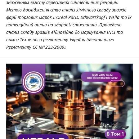
зниженням вмісту агресивних синтетичних речовин.
Метою дослідження став аналіз хімічного складу зразків
фарб торгових марок L'Oréal Paris, Schwarzkopf і Wella та їх
потенційний вплив на здоров’я споживачів. Проведено
аналіз складу зразків відповідно до маркування INCI та
вимог Технічного регламенту України (ідентичного
Регламенту ЄС №1223/2009).