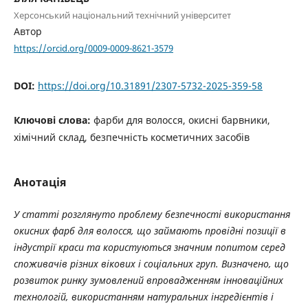
Херсонський національний технічний університет
Автор
https://orcid.org/0009-0009-8621-3579
DOI:
https://doi.org/10.31891/2307-5732-2025-359-58
Ключові слова:
фарби для волосся, окисні барвники,
хімічний склад, безпечність косметичних засобів
Анотація
У статті розглянуто проблему безпечності використання
окисних фарб для волосся, що займають провідні позиції в
індустрії краси та користуються значним попитом серед
споживачів різних вікових і соціальних груп. Визначено, що
розвиток ринку зумовлений впровадженням інноваційних
технологій, використанням натуральних інгредієнтів і