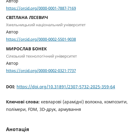
Автор
https://orcid.org/0000-0001-7887-7169
СВІТЛАНА ЛІСЕВИЧ
Хмельницький національний університет
Автор
https://orcid.org/0000-0002-5501-9038
МИРОСЛАВ БОНЕК
Сілезький технологічний університет
Автор
https://orcid.org/0000-0002-0321-7737
DOI:
https://doi.org/10.31891/2307-5732-2025-359-64
Ключові слова:
кевларові (арамідні) волокна, композити,
полімери, FDM, 3D-друк, армування
Анотація