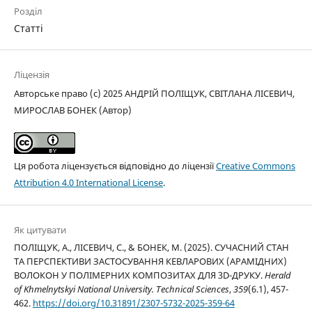
Розділ
Статті
Ліцензія
Авторське право (c) 2025 АНДРІЙ ПОЛІЩУК, СВІТЛАНА ЛІСЕВИЧ,
МИРОСЛАВ БОНЕК (Автор)
Ця робота ліцензується відповідно до ліцензії
Creative Commons
Attribution 4.0 International License
.
Як цитувати
ПОЛІЩУК, А., ЛІСЕВИЧ, С., & БОНЕК, М. (2025). СУЧАСНИЙ СТАН
ТА ПЕРСПЕКТИВИ ЗАСТОСУВАННЯ КЕВЛАРОВИХ (АРАМІДНИХ)
ВОЛОКОН У ПОЛІМЕРНИХ КОМПОЗИТАХ ДЛЯ 3D-ДРУКУ.
Herald
of Khmelnytskyi National University. Technical Sciences
,
359
(6.1), 457-
462.
https://doi.org/10.31891/2307-5732-2025-359-64