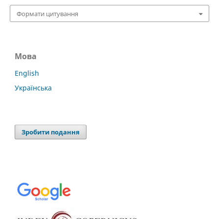
Формати цитування
Мова
English
Українська
Зробити подання