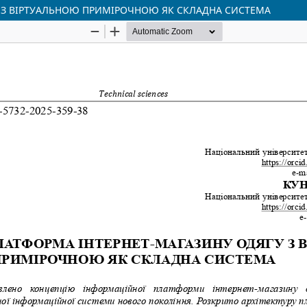
 З ВІРТУАЛЬНОЮ ПРИМІРОЧНОЮ ЯК СКЛАДНА СИСТЕМА