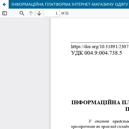
ІНФОРМАЦІЙНА ПЛАТФОРМА ІНТЕРНЕТ-МАГАЗИНУ ОДЯГУ