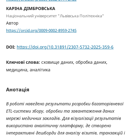
КАРІНА ДІМБРОВСЬКА
Національний університет "Львівська Політехніка"
Автор
https://orcid.org/0009-0002-8959-2745
DOI:
https://doi.org/10.31891/2307-5732-2025-359-6
Ключові слова:
сховище даних, обробка даних,
медицина, аналітика
Анотація
В роботі наведено результати розробки багаторівневої
ETL-системи збору, обробки та завантаження даних
мережі медичних закладів. Для візуалізації результатів
використано аналітичну платформу, де створено
інтерактивні дешборди для аналізу візитів, транзакцій і