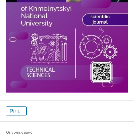
PDF
Опубліковано