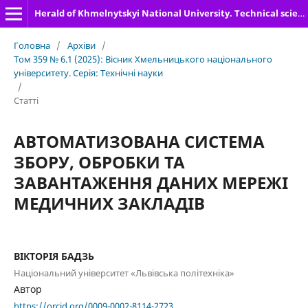
Herald of Khmelnytskyi National University. Technical sciences
Головна
/
Архіви
/
Том 359 № 6.1 (2025): Вісник Хмельницького національного
університету. Серія: Технічні науки
/
Статті
АВТОМАТИЗОВАНА СИСТЕМА
ЗБОРУ, ОБРОБКИ ТА
ЗАВАНТАЖЕННЯ ДАНИХ МЕРЕЖІ
МЕДИЧНИХ ЗАКЛАДІВ
ВІКТОРІЯ БАДЗЬ
Національний університет «Львівська політехніка»
Автор
https://orcid.org/0009-0002-8114-2723