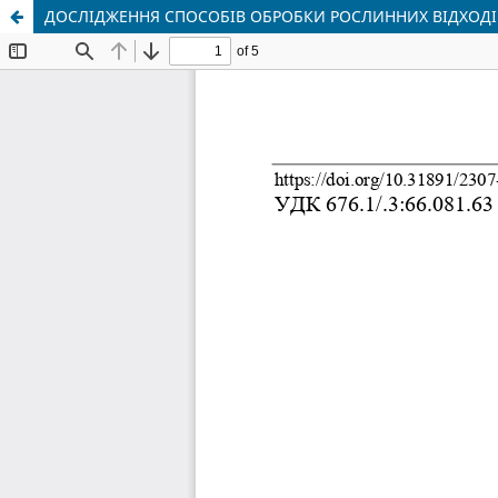
ДОСЛІДЖЕННЯ СПОСОБІВ ОБРОБКИ РОСЛИННИХ ВІДХОДІ