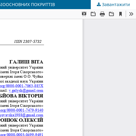
БІООСНОВНИХ ПОКРИТТІВ
Завантажити