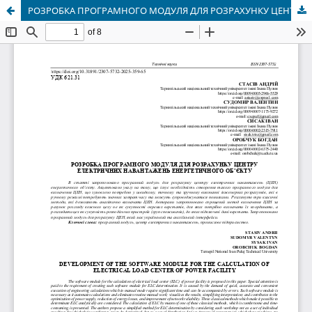
РОЗРОБКА ПРОГРАМНОГО МОДУЛЯ ДЛЯ РОЗРАХУНКУ ЦЕНТРУ ЕЛЕКТРИЧНИХ НАВАНТАЖЕНЬ ЕНЕРГЕТИЧНОГО ОБ’ЄКТУ