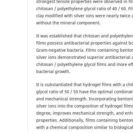
strongest tensile properties were observed in fi
chitosan / polyethylene glycol ratio of 40 / 60. 
clay modified with silver ions were nearly twice 
without the mineral component.
It was established that chitosan and polyethyle
films possess antibacterial properties against 
Gram-negative bacteria. Films containing benton
silver ions demonstrated superior antibacterial 
chitosan / polyethylene glycol films and more eff
bacterial growth.
It is substantiated that hydrogel films with a ch
glycol ratio of 50 / 50 have the optimal combina
and mechanical strength. Incorporating bentoni
silver ions into the composition of hydrogel film
degree, improves mechanical strength, and enha
properties. Additionally, films containing benton
with a chemical composition similar to biological