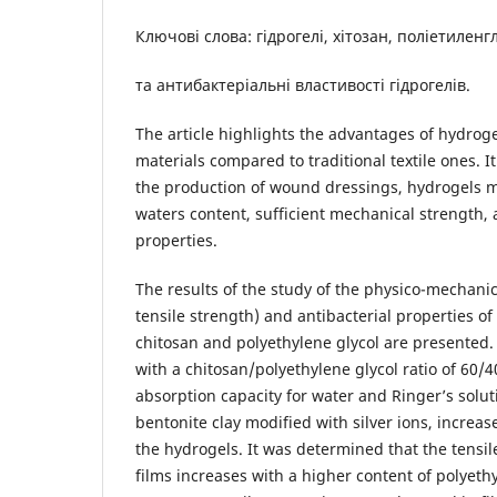
Ключові слова: гідрогелі, хітозан, поліетиленг
та антибактеріальні властивості гідрогелів.
The article highlights the advantages of hydro
materials compared to traditional textile ones. It
the production of wound dressings, hydrogels 
waters content, sufficient mechanical strength, 
properties.
The results of the study of the physico-mechanic
tensile strength) and antibacterial properties o
chitosan and polyethylene glycol are presented. 
with a chitosan/polyethylene glycol ratio of 60/4
absorption capacity for water and Ringer’s soluti
bentonite clay modified with silver ions, increas
the hydrogels. It was determined that the tensil
films increases with a higher content of polyeth