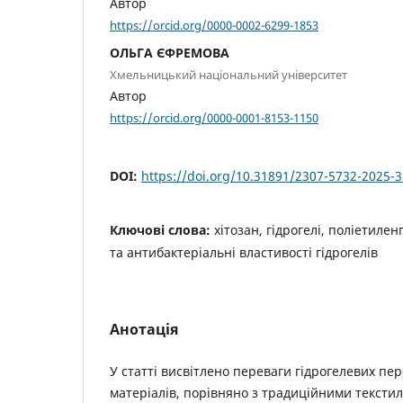
Автор
https://orcid.org/0000-0002-6299-1853
ОЛЬГА ЄФРЕМОВА
Хмельницький національний університет
Автор
https://orcid.org/0000-0001-8153-1150
DOI:
https://doi.org/10.31891/2307-5732-2025-
Ключові слова:
хітозан, гідрогелі, поліетилен
та антибактеріальні властивості гідрогелів
Анотація
У статті висвітлено переваги гідрогелевих пе
матеріалів, порівняно з традиційними тексти