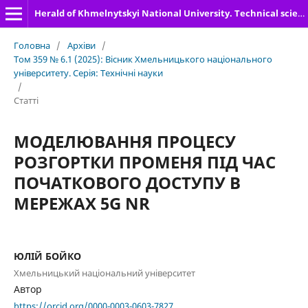
Herald of Khmelnytskyi National University. Technical sciences
Головна
/
Архіви
/
Том 359 № 6.1 (2025): Вісник Хмельницького національного
університету. Серія: Технічні науки
/
Статті
МОДЕЛЮВАННЯ ПРОЦЕСУ
РОЗГОРТКИ ПРОМЕНЯ ПІД ЧАС
ПОЧАТКОВОГО ДОСТУПУ В
МЕРЕЖАХ 5G NR
ЮЛІЙ БОЙКО
Хмельницький національний університет
Автор
https://orcid.org/0000-0003-0603-7827