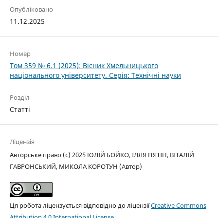
Опубліковано
11.12.2025
Номер
Том 359 № 6.1 (2025): Вісник Хмельницького
національного університету. Серія: Технічні науки
Розділ
Статті
Ліцензія
Авторське право (c) 2025 ЮЛІЙ БОЙКО, ІЛЛЯ ПЯТІН, ВІТАЛІЙ
ГАВРОНСЬКИЙ, МИКОЛА КОРОТУН (Автор)
Ця робота ліцензується відповідно до ліцензії
Creative Commons
Attribution 4.0 International License
.