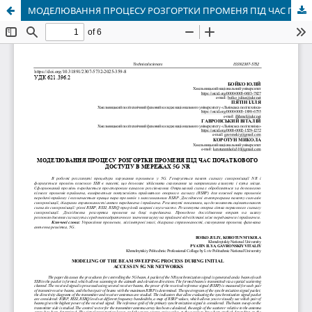
МОДЕЛЮВАННЯ ПРОЦЕСУ РОЗГОРТКИ ПРОМЕНЯ ПІД ЧАС ПОЧАТКОВОГО ДОСТУПУ В МЕРЕЖАХ 5G NR