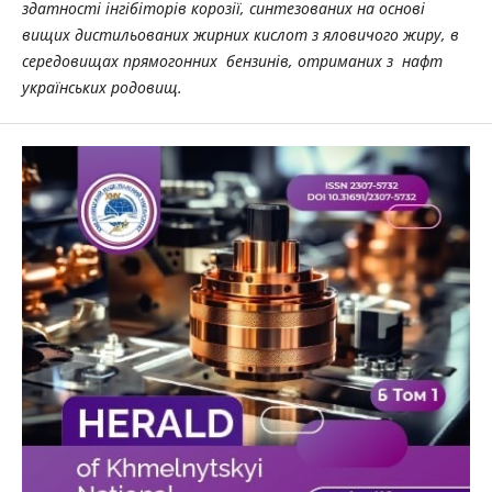
здатності інгібіторів корозії, синтезованих на основі
вищих дистильованих жирних кислот з яловичого жиру, в
середовищах прямогонних бензинів, отриманих з нафт
українських родовищ.