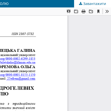
ІКОЛЮ
Завантажити