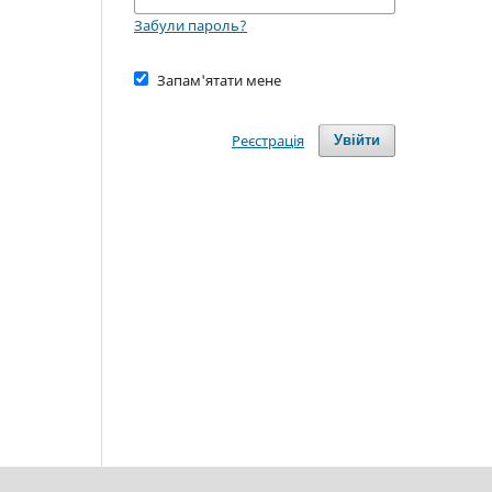
Забули пароль?
Запам'ятати мене
Реєстрація
Увійти