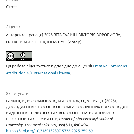
Статті
Ліцензія
Авторське право (c) 2025 ВІТА ГАЛИШ, ВІКТОРІЯ ВОРОБЙОВА,
ОЛЕКСІЙ МИРОНЮК, ІННА ТРУС (Автор)
Ця робота ліцензується відповідно до ліцензії
Creative Commons
Attribution 4.0 International License
.
Як цитувати
ГАЛИШ, В., ВОРОБЙОВА, В., МИРОНЮК, О., & ТРУС, І. (2025).
ДОСЛІДЖЕННЯ СПОСОБІВ ОБРОБКИ РОСЛИННИХ ВІДХОДІВ ДЛЯ
ВИДІЛЕННЯ ЦЕЛЮЛОЗНИХ ВОЛОКОН – НАПОВНЮВАЧІВ
БІООСНОВНИХ ПОКРИТТІВ.
Herald of Khmelnytskyi National
University. Technical Sciences
,
359
(6.1), 490-494.
https://doi.org/10.31891/2307-5732-2025-359-69