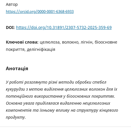
Автор
https://orcid.org/0000-0001-6368-6933
DOI:
https://doi.org/10.31891/2307-5732-2025-359-69
Ключові слова:
целюлоза, волокно, лігнін, біоосновне
покриття, делігніфікація
Анотація
У роботі розглянуто різні методи обробки стебел
кукурудзи з метою виділення целюлозних волокон для їх
потенційного використання у біоосновних покриттях.
Основна увага приділялася видаленню нецелюлозних
компонентів та їхньому впливу на структуру кінцевого
продукту.