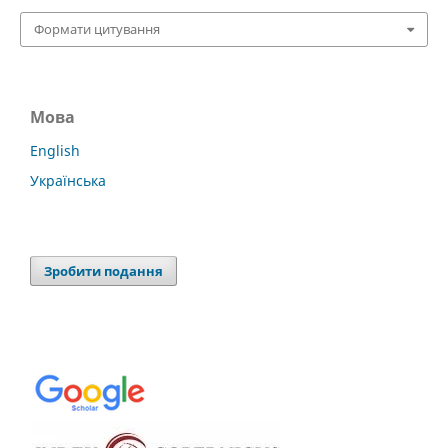
Формати цитування
Мова
English
Українська
Зробити подання