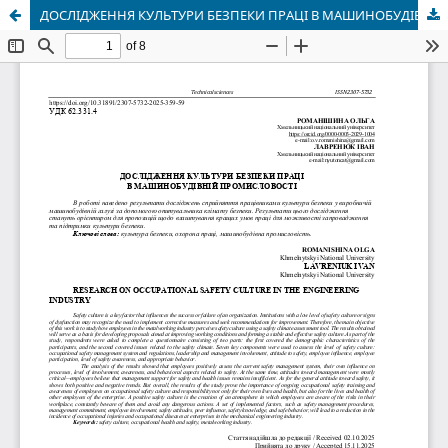
ДОСЛІДЖЕННЯ КУЛЬТУРИ БЕЗПЕКИ ПРАЦІ В МАШИНОБУДІВНІЙ ПРОМИСЛОВОСТІ