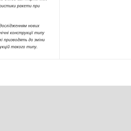
ристики ракети при
 дослідженням нових
нічні конструкції типу
кі призводять до зміни
укцій такого типу.