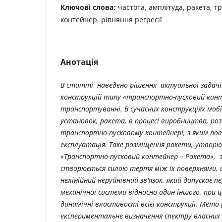
Ключові слова:
частота, амплітуда, ракета, 
контейнер, рівняння регресії
Анотація
В статті наведено рішення актуальної задачі
конструкцій типу «транспортно-пусковий конт
транспортуванні. В сучасних конструкціях мобі
установок, ракета, в процесі виробництва, ро
транспортно-пусковому контейнері, з яким пов’
експлуатація. Таке розміщення ракети, утворю
«Транспортно-пусковий контейнер – Ракета», з
створюється силою тертя між їх поверхнями
нелінійний неруйнівний зв'язок, який допускає 
механічної системи відносно один іншого, при
динамічні властивості всієї конструкції. Мета
експериментальне визначення спектру власних