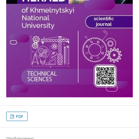
PDF
Опубліковано