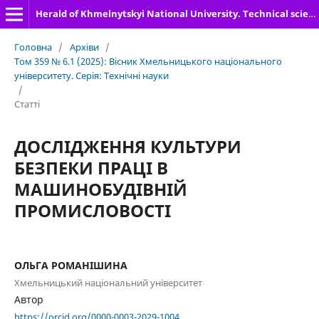
Herald of Khmelnytskyi National University. Technical sciences
Головна
/
Архіви
/
Том 359 № 6.1 (2025): Вісник Хмельницького національного
університету. Серія: Технічні науки
/
Статті
ДОСЛІДЖЕННЯ КУЛЬТУРИ
БЕЗПЕКИ ПРАЦІ В
МАШИНОБУДІВНІЙ
ПРОМИСЛОВОСТІ
ОЛЬГА РОМАНІШИНА
Хмельницький національний університет
Автор
https://orcid.org/0000-0003-2029-1004