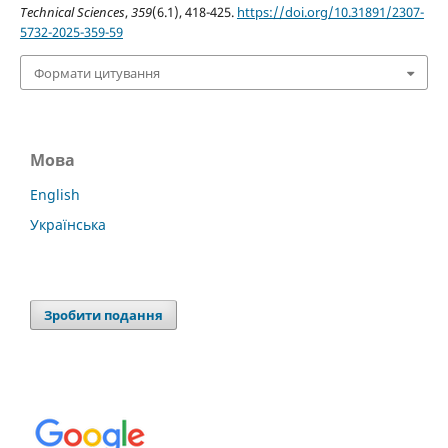
Technical Sciences
,
359
(6.1), 418-425.
https://doi.org/10.31891/2307-
5732-2025-359-59
Формати цитування
Мова
English
Українська
Зробити подання