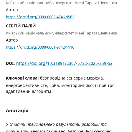
Київський національний університет імені Тараса Шевченка
Автор
https://orcid.org/0009-0002-4746-9562
СЕРГІЙ ПАЛІЙ
Київський національний університет імені Тараса Шевченка
Автор
https://orcid.org/0000-0001-9742-1116
DOI:
https://doi.org/10.31891/2307-5732-2025-359-52
Ключові слова:
безпровідна сенсорна мережа,
енергоефективність, LoRa, моніторинг якості повітря,
адаптивний алгоритм
Анотація
У статті представлено результати розробки та
оптимізації енергоефективної безпровідної сенсорної