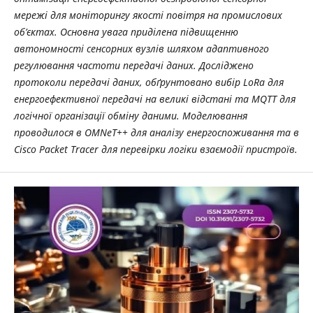
мережі для моніторингу якості повітря на промислових
об’єктах. Основна увага приділена підвищенню
автономності сенсорних вузлів шляхом адаптивного
регулювання частоти передачі даних. Досліджено
протоколи передачі даних, обґрунтовано вибір LoRa для
енергоефективної передачі на великі відстані та MQTT для
логічної організації обміну даними. Моделювання
проводилося в OMNeT++ для аналізу енергоспоживання та в
Cisco Packet Tracer для перевірки логіки взаємодії пристроїв.