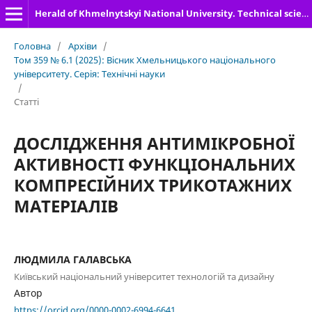
Herald of Khmelnytskyi National University. Technical sciences
Головна
/
Архіви
/
Том 359 № 6.1 (2025): Вісник Хмельницького національного
університету. Серія: Технічні науки
/
Статті
ДОСЛІДЖЕННЯ АНТИМІКРОБНОЇ
АКТИВНОСТІ ФУНКЦІОНАЛЬНИХ
КОМПРЕСІЙНИХ ТРИКОТАЖНИХ
МАТЕРІАЛІВ
ЛЮДМИЛА ГАЛАВСЬКА
Київський національний університет технологій та дизайну
Автор
https://orcid.org/0000-0002-6994-6641