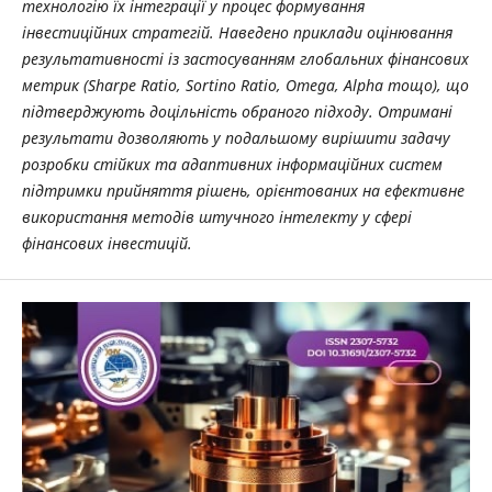
технологію їх інтеграції у процес формування
інвестиційних стратегій. Наведено приклади оцінювання
результативності із застосуванням глобальних фінансових
метрик (Sharpe Ratio, Sortino Ratio, Omega, Alpha тощо), що
підтверджують доцільність обраного підходу. Отримані
результати дозволяють у подальшому вирішити задачу
розробки стійких та адаптивних інформаційних систем
підтримки прийняття рішень, орієнтованих на ефективне
використання методів штучного інтелекту у сфері
фінансових інвестицій.