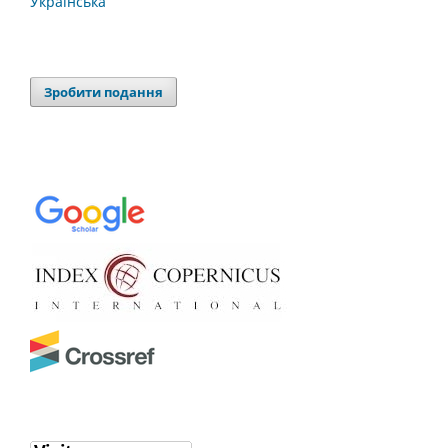
Українська
Зробити подання