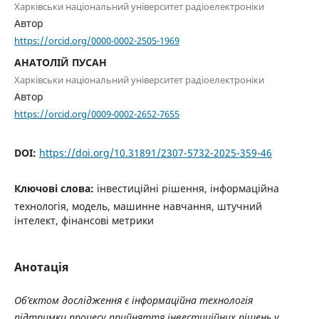
Харківськи національний університет радіоелектроніки
Автор
https://orcid.org/0000-0002-2505-1969
АНАТОЛІЙ ПУСАН
Харківськи національний університет радіоелектроніки
Автор
https://orcid.org/0009-0002-2652-7655
DOI:
https://doi.org/10.31891/2307-5732-2025-359-46
Ключові слова:
інвестиційні рішення, інформаційна
технологія, модель, машинне навчання, штучний
інтелект, фінансові метрики
Анотація
Об’єктом дослідження є інформаційна технологія
підтримки процесу прийняття інвестиційних рішень у