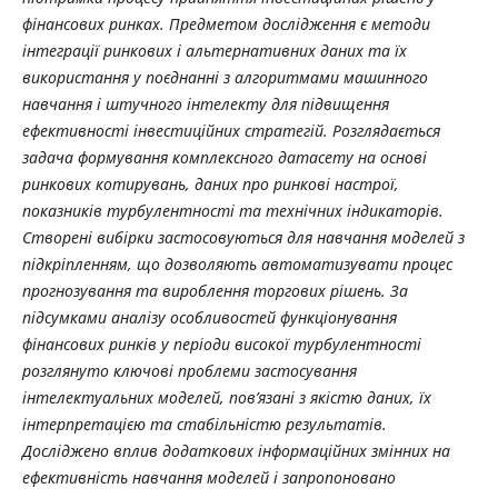
фінансових ринках. Предметом дослідження є методи
інтеграції ринкових і альтернативних даних та їх
використання у поєднанні з алгоритмами машинного
навчання і штучного інтелекту для підвищення
ефективності інвестиційних стратегій. Розглядається
задача формування комплексного датасету на основі
ринкових котирувань, даних про ринкові настрої,
показників турбулентності та технічних індикаторів.
Створені вибірки застосовуються для навчання моделей з
підкріпленням, що дозволяють автоматизувати процес
прогнозування та вироблення торгових рішень. За
підсумками аналізу особливостей функціонування
фінансових ринків у періоди високої турбулентності
розглянуто ключові проблеми застосування
інтелектуальних моделей, пов’язані з якістю даних, їх
інтерпретацією та стабільністю результатів.
Досліджено вплив додаткових інформаційних змінних на
ефективність навчання моделей і запропоновано