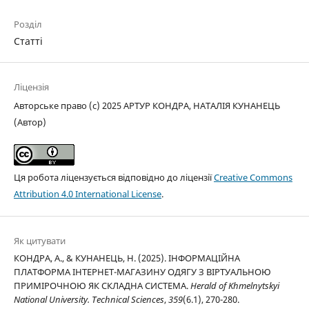
Розділ
Статті
Ліцензія
Авторське право (c) 2025 АРТУР КОНДРА, НАТАЛІЯ КУНАНЕЦЬ
(Автор)
Ця робота ліцензується відповідно до ліцензії
Creative Commons
Attribution 4.0 International License
.
Як цитувати
КОНДРА, А., & КУНАНЕЦЬ, Н. (2025). ІНФОРМАЦІЙНА
ПЛАТФОРМА ІНТЕРНЕТ-МАГАЗИНУ ОДЯГУ З ВІРТУАЛЬНОЮ
ПРИМІРОЧНОЮ ЯК СКЛАДНА СИСТЕМА.
Herald of Khmelnytskyi
National University. Technical Sciences
,
359
(6.1), 270-280.