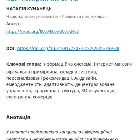
НАТАЛІЯ КУНАНЕЦЬ
Національний університет «Львівська політехніка»
Автор
https://orcid.org/0000-0003-3007-2462
DOI:
https://doi.org/10.31891/2307-5732-2025-359-38
Ключові слова:
інформаційна система, інтернет-магазин,
віртуальна примірочна, складна система,
персоналізовані рекомендації, AI-дизайн,
емерджентність, адаптивність, децентралізоване
управління, ієрархічна структура, 3D-візуалізація,
електронна комерція
Анотація
У статті представлено концепцію інформаційної
платформи інтернет-магазину одягу з віртуальною