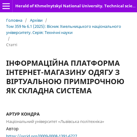
Herald of Khmelnytskyi National University. Technical sciences
Головна
/
Архіви
/
Том 359 № 6.1 (2025): Вісник Хмельницького національного
університету. Серія: Технічні науки
/
Статті
ІНФОРМАЦІЙНА ПЛАТФОРМА
ІНТЕРНЕТ-МАГАЗИНУ ОДЯГУ З
ВІРТУАЛЬНОЮ ПРИМІРОЧНОЮ
ЯК СКЛАДНА СИСТЕМА
АРТУР КОНДРА
Національний університет «Львівська політехніка»
Автор
https://orcid.org/0009-0008-1391-6727