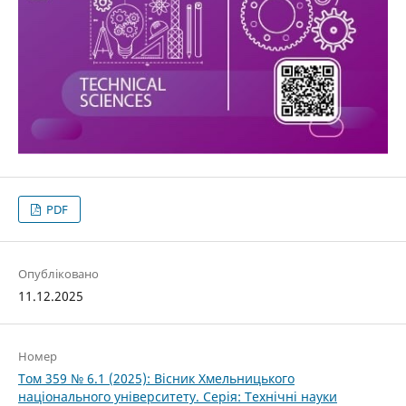
PDF
Опубліковано
11.12.2025
Номер
Том 359 № 6.1 (2025): Вісник Хмельницького
національного університету. Серія: Технічні науки