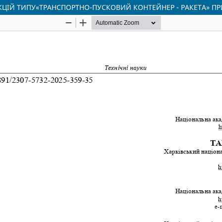
ЦІЙ ТИПУ«ТРАНСПОРТНО-ПУСКОВИЙ КОНТЕЙНЕР - РАКЕТА» ПР