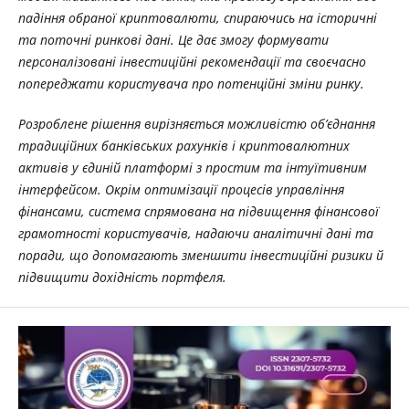
падіння обраної криптовалюти, спираючись на історичні
та поточні ринкові дані. Це дає змогу формувати
персоналізовані інвестиційні рекомендації та своєчасно
попереджати користувача про потенційні зміни ринку.
Розроблене рішення вирізняється можливістю об’єднання
традиційних банківських рахунків і криптовалютних
активів у єдиній платформі з простим та інтуїтивним
інтерфейсом. Окрім оптимізації процесів управління
фінансами, система спрямована на підвищення фінансової
грамотності користувачів, надаючи аналітичні дані та
поради, що допомагають зменшити інвестиційні ризики й
підвищити дохідність портфеля.