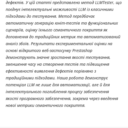
дефектів. У цій статті представлено метод LLMTester, що
поєднує інтелектуальні можливості LLM із класичними
підходами до тестування. Метод передбачає
автоматичну генерацію юніт-тестів та функціональних
сценаріїв, оцінку їхнього семантичного покриття як
доповнення до традиційних метрик та автоматизований
аналіз збоїв. Результати експериментальної оцінки на
основі відкритого веб-застосунку Prestashop
демонструють значне зростання якості тестування,
зменшення часу на створення тестів та підвищення
ефективності виявлення дефектів порівняно з
традиційними підходами. Наша робота демонструє
потенціал LLM не лише для автоматизації, але й для
інтелектуального поглиблення процесу забезпечення
якості програмного забезпечення, зокрема через введення
нової метрики семантичного покриття.