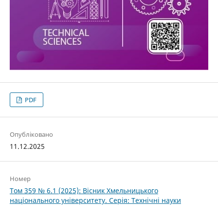
PDF
Опубліковано
11.12.2025
Номер
Том 359 № 6.1 (2025): Вісник Хмельницького
національного університету. Серія: Технічні науки