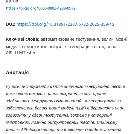
Автор
https://orcid.org/0000-0003-4289-0972
DOI:
https://doi.org/10.31891/2307-5732-2025-359-45
Ключові слова:
автоматизоване тестування, великі мовні
моделі, семантичне покриття, генерація тестів, аналіз
API, LLMTester
Анотація
Сучасні інструменти автоматичного генерування тестів
досягають високого рівня покриття коду, проте
здебільшого ігнорують семантичний зміст програмного
забезпечення. Великі мовні моделі (LLM) відкривають нові
горизонти у сфері тестування, зокрема у створенні
змістовних, логічно обґрунтованих тестів, глибокому
аналізі API-документації та виявленні складних логічних