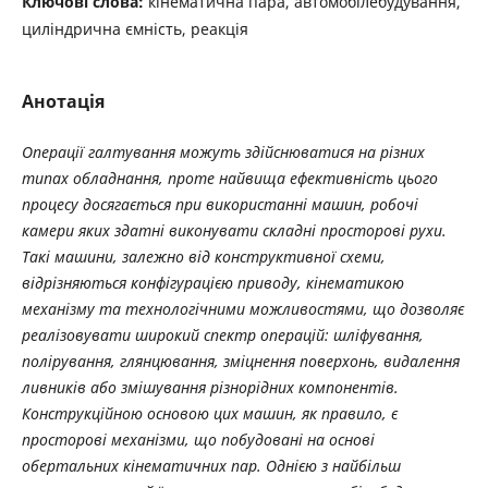
Ключові слова:
кінематична пара, автомобілебудування,
циліндрична ємність, реакція
Анотація
Операції галтування можуть здійснюватися на різних
типах обладнання, проте найвища ефективність цього
процесу досягається при використанні машин, робочі
камери яких здатні виконувати складні просторові рухи.
Такі машини, залежно від конструктивної схеми,
відрізняються конфігурацією приводу, кінематикою
механізму та технологічними можливостями, що дозволяє
реалізовувати широкий спектр операцій: шліфування,
полірування, глянцювання, зміцнення поверхонь, видалення
ливників або змішування різнорідних компонентів.
Конструкційною основою цих машин, як правило, є
просторові механізми, що побудовані на основі
обертальних кінематичних пар. Однією з найбільш