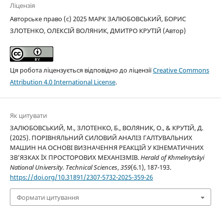
Ліцензія
Авторське право (c) 2025 МАРК ЗАЛЮБОВСЬКИЙ, БОРИС
ЗЛОТЕНКО, ОЛЕКСІЙ ВОЛЯНИК, ДМИТРО КРУТІЙ (Автор)
Ця робота ліцензується відповідно до ліцензії
Creative Commons
Attribution 4.0 International License
.
Як цитувати
ЗАЛЮБОВСЬКИЙ, М., ЗЛОТЕНКО, Б., ВОЛЯНИК, О., & КРУТІЙ, Д.
(2025). ПОРІВНЯЛЬНИЙ СИЛОВИЙ АНАЛІЗ ГАЛТУВАЛЬНИХ
МАШИН НА ОСНОВІ ВИЗНАЧЕННЯ РЕАКЦІЙ У КІНЕМАТИЧНИХ
ЗВ’ЯЗКАХ ЇХ ПРОСТОРОВИХ МЕХАНІЗМІВ.
Herald of Khmelnytskyi
National University. Technical Sciences
,
359
(6.1), 187-193.
https://doi.org/10.31891/2307-5732-2025-359-26
Формати цитування