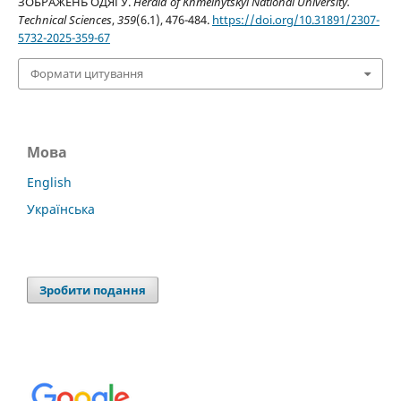
ЗОБРАЖЕНЬ ОДЯГУ.
Herald of Khmelnytskyi National University.
Technical Sciences
,
359
(6.1), 476-484.
https://doi.org/10.31891/2307-
5732-2025-359-67
Формати цитування
Мова
English
Українська
Зробити подання