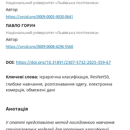
Національний університет «Львівська політехніка»
Автор
https://orcid.org/0009-0005-9030-0641
ПАВЛО ГОРУН
Національний університет «Львівська політехніка»
Автор
https://orcid.org/0009-0008-4296-5560
DOI:
https://doi.org/10.31891/2307-5732-2025-359-67
Ключові слова:
ієрархічна класифікація, ResNet50,
глибоке навчання, розпізнавання одягу, електронна
комерція, обмежені дані
Анотація
У статті представлено метод послідовного навчання
спеціалізованих моделей для ієрархічної класифікації