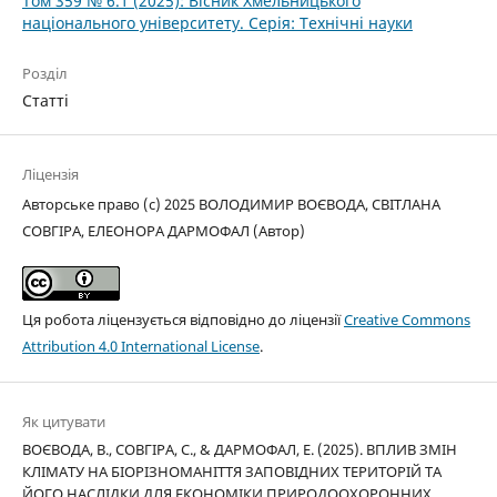
Том 359 № 6.1 (2025): Вісник Хмельницького
національного університету. Серія: Технічні науки
Розділ
Статті
Ліцензія
Авторське право (c) 2025 ВОЛОДИМИР ВОЄВОДА, СВІТЛАНА
СОВГІРА, ЕЛЕОНОРА ДАРМОФАЛ (Автор)
Ця робота ліцензується відповідно до ліцензії
Creative Commons
Attribution 4.0 International License
.
Як цитувати
ВОЄВОДА, В., СОВГІРА, С., & ДАРМОФАЛ, Е. (2025). ВПЛИВ ЗМІН
КЛІМАТУ НА БІОРІЗНОМАНІТТЯ ЗАПОВІДНИХ ТЕРИТОРІЙ ТА
ЙОГО НАСЛІДКИ ДЛЯ ЕКОНОМІКИ ПРИРОДООХОРОННИХ