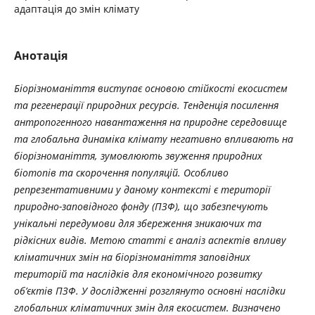
адаптація до змін клімату
Анотація
Біорізноманіття виступає основою стійкості екосистем
та регенерації природних ресурсів. Тенденція посилення
антропогенного навантаження на природне середовище
та глобальна динаміка клімату негативно впливають на
біорізноманіття, зумовлюють звуження природних
біотопів та скорочення популяцій. Особливо
репрезентативними у даному контексті є території
природно-заповідного фонду (ПЗФ), що забезпечують
унікальні передумови для збереження зникаючих та
рідкісних видів. Метою статті є аналіз аспектів впливу
кліматичних змін на біорізноманіття заповідних
територій та наслідків для економічного розвитку
об’єктів ПЗФ. У дослідженні розглянуто основні наслідки
глобальних кліматичних змін для екосистем. Визначено