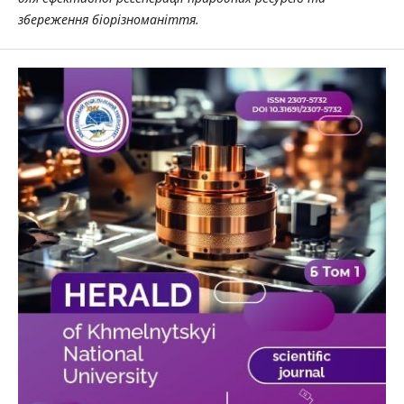
збереження біорізноманіття.