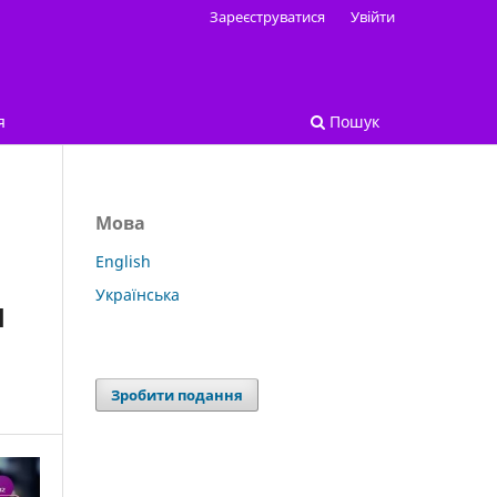
Зареєструватися
Увійти
я
Пошук
Мова
English
Українська
Я
Зробити подання