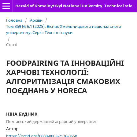
Herald of Khmelnytskyi National University. Technical sciences
Головна
/
Архіви
/
Том 359 № 6.1 (2025): Вісник Хмельницького національного
університету. Серія: Технічні науки
/
Статті
FOODPAIRING ТА ІННОВАЦІЙНІ
ХАРЧОВІ ТЕХНОЛОГІЇ:
АЛГОРИТМІЗАЦІЯ СМАКОВИХ
ПОЄДНАНЬ У HORECA
НІНА БУДНИК
Полтавський державний аграрний університет
Автор
https://orcid.org/0000-0003-2176-0650