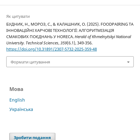
Як цитувати
БУДНИК, Н., МОРОЗ, С., & КАЛАШНИК, О. (2025). FOODPAIRING ТА
ІННОВАЦІЙНІ ХАРЧОВІ ТЕХНОЛОГІЇ: АЛГОРИТМІЗАЦІЯ
СМАКОВИХ ПОЄДНАНЬ У HORECA.
Herald of Khmelnytskyi National
University. Technical Sciences
,
359
(6.1), 349-356.
https://doi.org/10.31891/2307-5732-2025-359-48
Формати цитування
Мова
English
Українська
Зробити подання