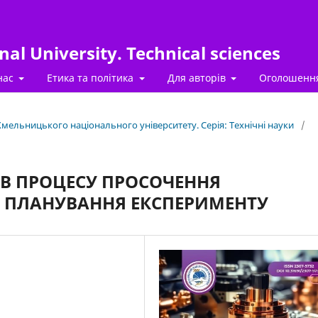
al University. Technical sciences
нас
Етика та політика
Для авторів
Оголошенн
 Хмельницького національного університету. Серія: Технічні науки
/
ІВ ПРОЦЕСУ ПРОСОЧЕННЯ
 ПЛАНУВАННЯ ЕКСПЕРИМЕНТУ