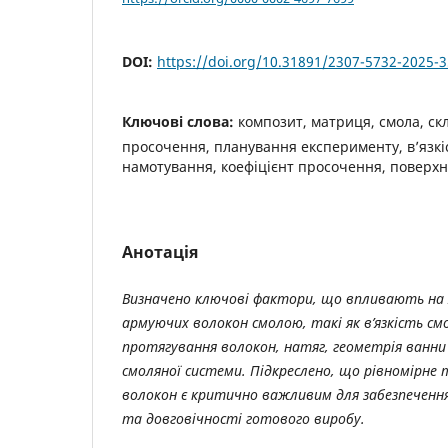
DOI:
https://doi.org/10.31891/2307-5732-2025-
Ключові слова:
композит, матриця, смола, ск
просочення, планування експерименту, в’язкі
намотування, коефіцієнт просочення, поверхня
Анотація
Визначено ключові фактори, що впливають на 
армуючих волокон смолою, такі як в’язкість см
протягування волокон, натяг, геометрія ванн
смоляної системи. Підкреслено, що рівномірне 
волокон є критично важливим для забезпеченн
та довговічності готового виробу.