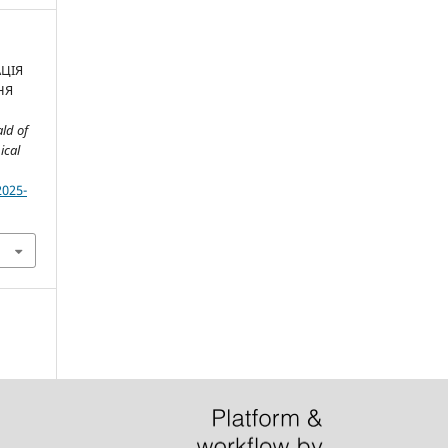
АЦІЯ
НЯ
ld of
ical
2025-