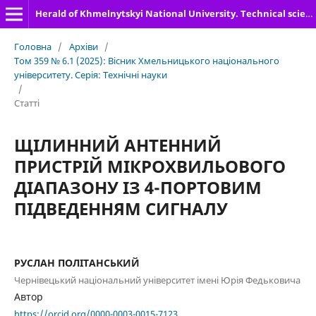
Herald of Khmelnytskyi National University. Technical sciences
Головна
/
Архіви
/
Том 359 № 6.1 (2025): Вісник Хмельницького національного
університету. Серія: Технічні науки
/
Статті
ЩІЛИННИЙ АНТЕННИЙ
ПРИСТРІЙ МІКРОХВИЛЬОВОГО
ДІАПАЗОНУ ІЗ 4-ПОРТОВИМ
ПІДВЕДЕННЯМ СИГНАЛУ
РУСЛАН ПОЛІТАНСЬКИЙ
Чернівецький національний університет імені Юрія Федьковича
Автор
https://orcid.org/0000-0003-0015-7123