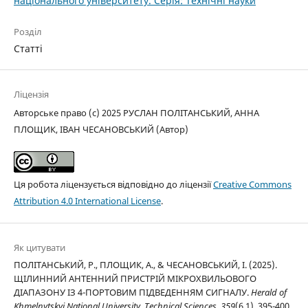
національного університету. Серія: Технічні науки
Розділ
Статті
Ліцензія
Авторське право (c) 2025 РУСЛАН ПОЛІТАНСЬКИЙ, АННА
ПЛОЩИК, ІВАН ЧЕСАНОВСЬКИЙ (Автор)
Ця робота ліцензується відповідно до ліцензії
Creative Commons
Attribution 4.0 International License
.
Як цитувати
ПОЛІТАНСЬКИЙ, Р., ПЛОЩИК, А., & ЧЕСАНОВСЬКИЙ, І. (2025).
ЩІЛИННИЙ АНТЕННИЙ ПРИСТРІЙ МІКРОХВИЛЬОВОГО
ДІАПАЗОНУ ІЗ 4-ПОРТОВИМ ПІДВЕДЕННЯМ СИГНАЛУ.
Herald of
Khmelnytskyi National University. Technical Sciences
,
359
(6.1), 395-400.