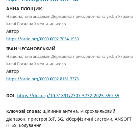
АННА ПЛОЩИК
Національна академія Державної прикордонної служби України
імені Богдана Хмельницького
Автор
https://orcid.org/0000-0002-7034-1930
ІВАН ЧЕСАНОВСЬКИЙ
Національна академія Державної прикордонної служби України
імені Богдана Хмельницького
Автор
https://orcid.org/0000-0002-8161-3276
DOI:
https://doi.org/10.31891/2307-5732-2025-359-55
Ключові слова:
щілинна антена, мікрохвильовий
діапазон, пристрої IоТ, 5G, кiберфiзичнi системи, ANSOFT
HFSS, кодування