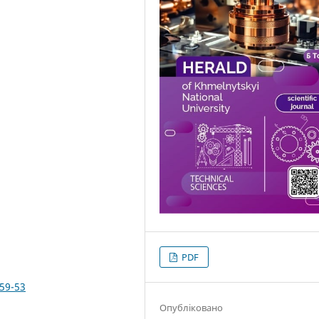
PDF
359-53
Опубліковано