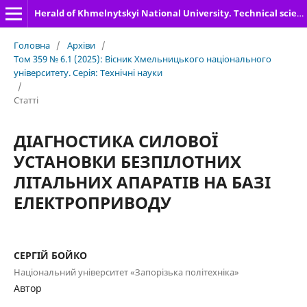
Herald of Khmelnytskyi National University. Technical sciences
Головна
/
Архіви
/
Том 359 № 6.1 (2025): Вісник Хмельницького національного
університету. Серія: Технічні науки
/
Статті
ДІАГНОСТИКА СИЛОВОЇ
УСТАНОВКИ БЕЗПІЛОТНИХ
ЛІТАЛЬНИХ АПАРАТІВ НА БАЗІ
ЕЛЕКТРОПРИВОДУ
СЕРГІЙ БОЙКО
Національний університет «Запорізька політехніка»
Автор