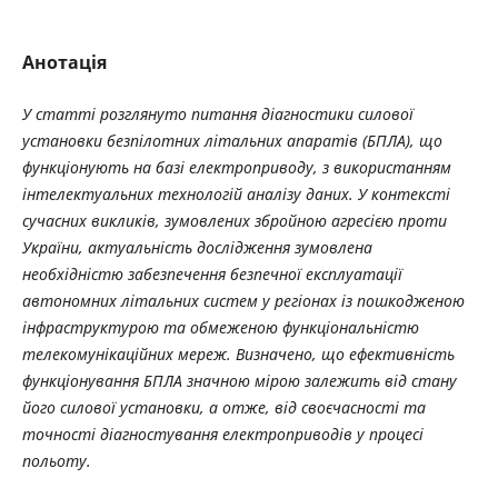
Анотація
У статті розглянуто питання діагностики силової
установки безпілотних літальних апаратів (БПЛА), що
функціонують на базі електроприводу, з використанням
інтелектуальних технологій аналізу даних. У контексті
сучасних викликів, зумовлених збройною агресією проти
України, актуальність дослідження зумовлена
необхідністю забезпечення безпечної експлуатації
автономних літальних систем у регіонах із пошкодженою
інфраструктурою та обмеженою функціональністю
телекомунікаційних мереж. Визначено, що ефективність
функціонування БПЛА значною мірою залежить від стану
його силової установки, а отже, від своєчасності та
точності діагностування електроприводів у процесі
польоту.