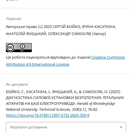
Ліцензія
Авторське право (c) 2025 СЕРГІЙ БОЙКО, ІРИНА КАСАТКІНА,
АНАТОЛІЙ ЯНІЦЬКИЙ, ОЛЕКСАНДР САМОХЛІБ (Автор)
Ця робота ліцензується відповідно до ліцензії
Creative Commons
Attribution 4.0 International License
.
Як цитувати
БОЙКО, С., КАСАТКІНА, І., ЯНІЦЬКИЙ, А., & САМОХЛІБ, О. (2025).
ДІАГНОСТИКА СИЛОВОЇ УСТАНОВКИ БЕЗПІЛОТНИХ ЛІТАЛЬНИХ
АПАРАТІВ НА БАЗІ ЕЛЕКТРОПРИВОДУ.
Herald of Khmelnytskyi
National University. Technical Sciences
,
359
(6.1), 76-82.
https://doi.org/10.31891/2307-5732-2025-359-9
Формати цитування