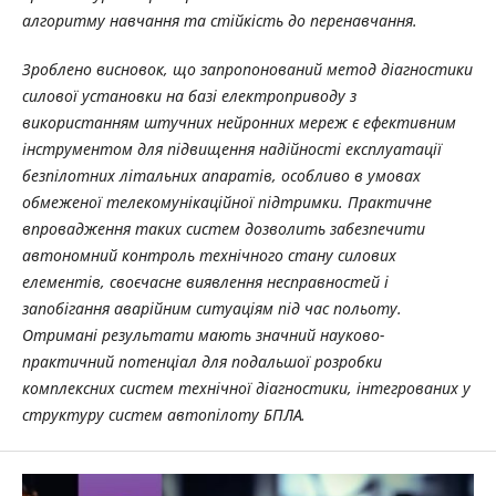
алгоритму навчання та стійкість до перенавчання.
Зроблено висновок, що запропонований метод діагностики
силової установки на базі електроприводу з
використанням штучних нейронних мереж є ефективним
інструментом для підвищення надійності експлуатації
безпілотних літальних апаратів, особливо в умовах
обмеженої телекомунікаційної підтримки. Практичне
впровадження таких систем дозволить забезпечити
автономний контроль технічного стану силових
елементів, своєчасне виявлення несправностей і
запобігання аварійним ситуаціям під час польоту.
Отримані результати мають значний науково-
практичний потенціал для подальшої розробки
комплексних систем технічної діагностики, інтегрованих у
структуру систем автопілоту БПЛА.