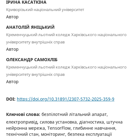
ІРИНА КАСАТКІНА
Криворізький національний університет
Автор
АНАТОЛІЙ ЯНІЦЬКИЙ
Кременчуцький льотний коледж Харківського національного
університету внутрішніх справ
Автор
ОЛЕКСАНДР САМОХЛІБ
Кременчуцький льотний коледж Харківського національного
університету внутрішніх справ
Автор
DOI:
https://doi.org/10.31891/2307-5732-2025-359-9
Ключові слова:
безпілотний літальний апарат,
електропривід, силова установка, діагностика, штучна
нейронна мережа, TensorFlow, глибинне навчання,
технічний стан, моніторинг, безпека експлуатації