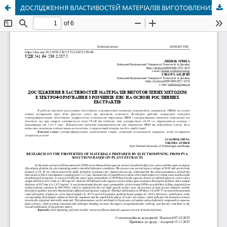
ДОСЛІДЖЕННЯ ВЛАСТИВОСТЕЙ МАТЕРІАЛІВ ВИГОТОВЛЕНИХ МЕТОДОМ ЕЛЕКТРОФОРМУВАННЯ З РОЗЧИНІВ ПВС НА ОСНОВІ РОСЛИННИХ ЕКСТРАКТІВ