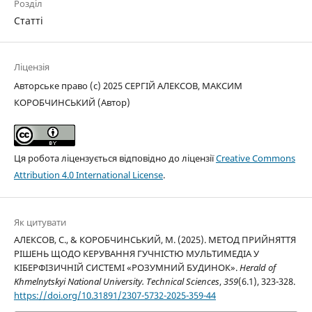
Розділ
Статті
Ліцензія
Авторське право (c) 2025 СЕРГІЙ АЛЕКСОВ, МАКСИМ
КОРОБЧИНСЬКИЙ (Автор)
Ця робота ліцензується відповідно до ліцензії
Creative Commons
Attribution 4.0 International License
.
Як цитувати
АЛЕКСОВ, С., & КОРОБЧИНСЬКИЙ, М. (2025). МЕТОД ПРИЙНЯТТЯ
РІШЕНЬ ЩОДО КЕРУВАННЯ ГУЧНІСТЮ МУЛЬТИМЕДІА У
КІБЕРФІЗИЧНІЙ СИСТЕМІ «РОЗУМНИЙ БУДИНОК».
Herald of
Khmelnytskyi National University. Technical Sciences
,
359
(6.1), 323-328.
https://doi.org/10.31891/2307-5732-2025-359-44