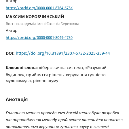
Автор
https://orcid.org/0000-0001-8764-675X
МАКСИМ КОРОБЧИНСЬКИЙ
Воєнна академія імені Євгенія Березняка
Автор
https://orcid.org/0000-0001-8049-4730
DOI:
https://doi.org/10.31891/2307-5732-2025-359-44
Ключові слова:
кіберфізична система, «Розумний
будинок», прийняття рішень, керування гучністю
мультимедіа, рівень шуму
Анотація
Головною метою проведеного дослідження була розробка
та впровадження методу прийняття рішень для повністю
автоматичного керування гучністю звуку в системі