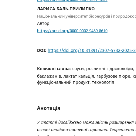
ЛАРИСА БАЛЬ-ПРИЛИПКО
Національний університет біоресурсів і природоко
Автор
https://orcid.org/0000-0002-9489-8610
DOI:
https://doi.org/10.31891/2307-5732-2025-3
Ключові слова:
соуси, рослинні гідроколоїди,
баклажанів, лактат кальція, гарбузове пюре, ха
функціональний продукт, технологія
Анотація
У статті досліджено можливість розширення 
основі плодово-овочевої сировини. Теоретично