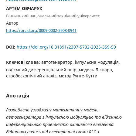
АРТЕМ ОВЧАРУК
Вінницький національний технічний університет
Автор
https://orcid.org/0009-0002-5908-0941
DOI:
https://doi.org/10.31891/2307-5732-2025-359-50
Ключові слова:
автогенератор, імпульсна модуляція,
від'ємний диференціальний опір, модель Лієнара,
стробоскопічний аналіз, метод Рунге-Кутти
Анотація
Розроблено узгоджену математичну модель
автогенератора з імпульсною модуляцією та від’ємною
диференціальною провідністю активного елемента.
Відштовхуючись від електричної схеми RLC з