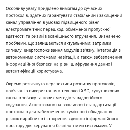
Особливу увагу приділено вимогам до сучасних
протоколів, здатних гарантувати стабільний і захищений
канал управління в умовах підвищеного рівня
електромагнітних перешкод, обмеженої пропускної
здатності та ризиків зовнішнього втручання. Визначено
проблеми, що залишаються актуальними: затримка
сигналу, енергоспоживання модулів зв’язку, інтеграція з
автономними системами навігації, а також забезпечення
інформаційної безпеки на рівні шифрування даних і
автентифікації користувача.
Окремо розглянуто перспективи розвитку протоколів,
пов’язані з використанням технологій 5G, супутникових
каналів зв’язку та нових методів завадостійкого
кодування. Акцентовано на важливості стандартизації
протоколів для забезпечення сумісності обладнання
різних виробників і створення єдиного інформаційного
простору для керування безпілотними системами. У