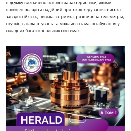
підсумку визначено основні характеристики, якими
повинен володіти надійний протокол керування: висока
завадостійкість, низька затримка, розширена телеметрія,
гнучкість налаштувань та можливість масштабування у
складних багатоканальних системах.