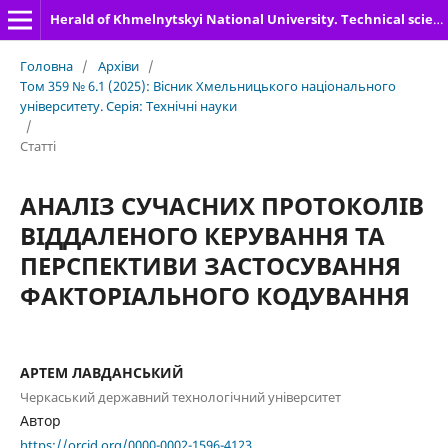
Herald of Khmelnytskyi National University. Technical sciences
Головна
/
Архіви
/
Том 359 № 6.1 (2025): Вісник Хмельницького національного
університету. Серія: Технічні науки
/
Статті
АНАЛІЗ СУЧАСНИХ ПРОТОКОЛІВ
ВІДДАЛЕНОГО КЕРУВАННЯ ТА
ПЕРСПЕКТИВИ ЗАСТОСУВАННЯ
ФАКТОРІАЛЬНОГО КОДУВАННЯ
АРТЕМ ЛАВДАНСЬКИЙ
Черкаський державний технологічний університет
Автор
https://orcid.org/0000-0002-1596-4123