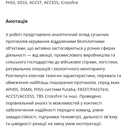
FHSS, DSSS, ACCST, ACCESS, Crossfire
Анотація
У роботі представлено аналітичний огляд сучасних
протоколів керування віддаленими безпілотними
об’єктами, що активно застосовуються у різних сферах
діяльності — від авіації, промислового виробництва та
сільського господарства до військової справи, логістики,
рятувальних операцій і екологічного моніторингу.
Розглянуто ключові технічні характеристики, переваги та
обмеження найбільш поширених протоколів, серед яких
AFHDS, DSMX, FHSS-системи Futaba, FASST/FASSTest,
ACCST/ACCESS, TBS Crossfire та інші. Проведено
порівняльний аналіз їх можливостей у контексті
забезпечення надійності передачі команд, рівня
завадостійкості, підтримки телеметрії, дальності зв’язку
та швидкості реакції на зміну умов експлуатації.