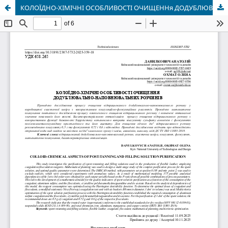
КОЛОЇДНО-ХІМІЧНІ ОСОБЛИВОСТІ ОЧИЩЕННя ДОДУБЛЮВАЛЬНО-НАПОВНЮВАЛЬНИХ РОЗЧИНІВ