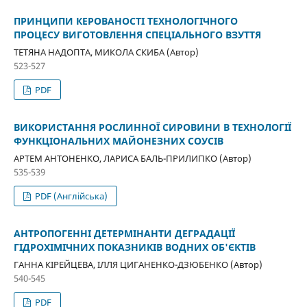
ПРИНЦИПИ КЕРОВАНОСТІ ТЕХНОЛОГІЧНОГО
ПРОЦЕСУ ВИГОТОВЛЕННЯ СПЕЦІАЛЬНОГО ВЗУТТЯ
ТЕТЯНА НАДОПТА, МИКОЛА СКИБА (Автор)
523-527
PDF
ВИКОРИСТАННЯ РОСЛИННОЇ СИРОВИНИ В ТЕХНОЛОГІЇ
ФУНКЦІОНАЛЬНИХ МАЙОНЕЗНИХ СОУСІВ
АРТЕМ АНТОНЕНКО, ЛАРИСА БАЛЬ-ПРИЛИПКО (Автор)
535-539
PDF (Англійська)
АНТРОПОГЕННІ ДЕТЕРМІНАНТИ ДЕГРАДАЦІЇ
ГІДРОХІМІЧНИХ ПОКАЗНИКІВ ВОДНИХ ОБ'ЄКТІВ
ГАННА КІРЕЙЦЕВА, ІЛЛЯ ЦИГАНЕНКО-ДЗЮБЕНКО (Автор)
540-545
PDF