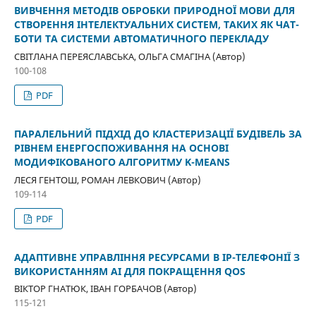
ВИВЧЕННЯ МЕТОДІВ ОБРОБКИ ПРИРОДНОЇ МОВИ ДЛЯ
СТВОРЕННЯ ІНТЕЛЕКТУАЛЬНИХ СИСТЕМ, ТАКИХ ЯК ЧАТ-
БОТИ ТА СИСТЕМИ АВТОМАТИЧНОГО ПЕРЕКЛАДУ
СВІТЛАНА ПЕРЕЯСЛАВСЬКА, ОЛЬГА СМАГІНА (Автор)
100-108
PDF
ПАРАЛЕЛЬНИЙ ПІДХІД ДО КЛАСТЕРИЗАЦІЇ БУДІВЕЛЬ ЗА
РІВНЕМ ЕНЕРГОСПОЖИВАННЯ НА ОСНОВІ
МОДИФІКОВАНОГО АЛГОРИТМУ K-MEANS
ЛЕСЯ ГЕНТОШ, РОМАН ЛЕВКОВИЧ (Автор)
109-114
PDF
АДАПТИВНЕ УПРАВЛІННЯ РЕСУРСАМИ В IP-ТЕЛЕФОНІЇ З
ВИКОРИСТАННЯМ AI ДЛЯ ПОКРАЩЕННЯ QOS
ВІКТОР ГНАТЮК, ІВАН ГОРБАЧОВ (Автор)
115-121