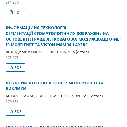
364-370
PDF
ІНФОРМАЦІЙНА ТЕХНОЛОГІЯ
СЕГМЕНТАЦІЇ СТОМАТОЛОГІЧНИХ ЗОБРАЖЕНЬ НА
ОСНОВІ ІНТЕГРАЦІЇ ЛЕГКОВАГОВОЇ МОДИФІКАЦІЇ U-NET
ІЗ MOBILENET ТА VISION MAMBA LAYERS
ВОЛОДИМИР РИБАК, ЮРІЙ ШАБАТУРА (Автор)
371-378
PDF
ШТУЧНИЙ ІНТЕЛЕКТ В ОСВІТІ: МОЖЛИВОСТІ ТА
ВИКЛИКИ
БОГДАН РИМАР, ЛІДІЯ ГОБИР, ТЕТЯНА ВАВРИК (Автор)
379-383
PDF
ОЦІНКА ЯКОСТІ ЗОБРАЖЕННЯ ЗА ДОПОМОГОЮ