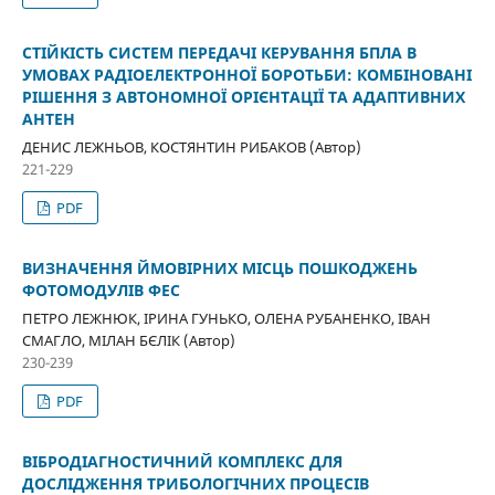
СТІЙКІСТЬ СИСТЕМ ПЕРЕДАЧІ КЕРУВАННЯ БПЛА В
УМОВАХ РАДІОЕЛЕКТРОННОЇ БОРОТЬБИ: КОМБІНОВАНІ
РІШЕННЯ З АВТОНОМНОЇ ОРІЄНТАЦІЇ ТА АДАПТИВНИХ
АНТЕН
ДЕНИС ЛЕЖНЬОВ, КОСТЯНТИН РИБАКОВ (Автор)
221-229
PDF
ВИЗНАЧЕННЯ ЙМОВІРНИХ МІСЦЬ ПОШКОДЖЕНЬ
ФОТОМОДУЛІВ ФЕС
ПЕТРО ЛЕЖНЮК, ІРИНА ГУНЬКО, ОЛЕНА РУБАНЕНКО, ІВАН
СМАГЛО, МІЛАН БЄЛІК (Автор)
230-239
PDF
ВІБРОДІАГНОСТИЧНИЙ КОМПЛЕКС ДЛЯ
ДОСЛІДЖЕННЯ ТРИБОЛОГІЧНИХ ПРОЦЕСІВ