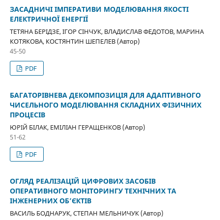
ЗАСАДНИЧІ ІМПЕРАТИВИ МОДЕЛЮВАННЯ ЯКОСТІ
ЕЛЕКТРИЧНОЇ ЕНЕРГІЇ
ТЕТЯНА БЕРІДЗЕ, ІГОР СІНЧУК, ВЛАДИСЛАВ ФЕДОТОВ, МАРИНА
КОТЯКОВА, КОСТЯНТИН ШЕПЕЛЕВ (Автор)
45-50
PDF
БАГАТОРІВНЕВА ДЕКОМПОЗИЦІЯ ДЛЯ АДАПТИВНОГО
ЧИСЕЛЬНОГО МОДЕЛЮВАННЯ СКЛАДНИХ ФІЗИЧНИХ
ПРОЦЕСІВ
ЮРІЙ БІЛАК, ЕМІЛІАН ГЕРАЩЕНКОВ (Автор)
51-62
PDF
ОГЛЯД РЕАЛІЗАЦІЙ ЦИФРОВИХ ЗАСОБІВ
ОПЕРАТИВНОГО МОНІТОРИНГУ ТЕХНІЧНИХ ТА
ІНЖЕНЕРНИХ ОБ’ЄКТІВ
ВАСИЛЬ БОДНАРУК, СТЕПАН МЕЛЬНИЧУК (Автор)