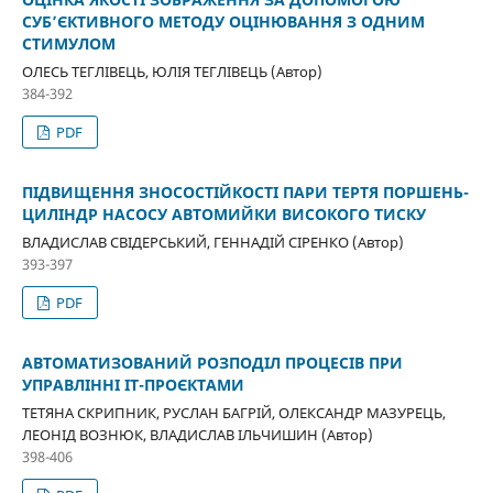
СУБ’ЄКТИВНОГО МЕТОДУ ОЦІНЮВАННЯ З ОДНИМ
СТИМУЛОМ
ОЛЕСЬ ТЕГЛІВЕЦЬ, ЮЛІЯ ТЕГЛІВЕЦЬ (Автор)
384-392
PDF
ПІДВИЩЕННЯ ЗНОСОСТІЙКОСТІ ПАРИ ТЕРТЯ ПОРШЕНЬ-
ЦИЛІНДР НАСОСУ АВТОМИЙКИ ВИСОКОГО ТИСКУ
ВЛАДИСЛАВ СВІДЕРСЬКИЙ, ГЕННАДІЙ СІРЕНКО (Автор)
393-397
PDF
АВТОМАТИЗОВАНИЙ РОЗПОДІЛ ПРОЦЕСІВ ПРИ
УПРАВЛІННІ ІТ-ПРОЄКТАМИ
ТЕТЯНА СКРИПНИК, РУСЛАН БАГРІЙ, ОЛЕКСАНДР МАЗУРЕЦЬ,
ЛЕОНІД ВОЗНЮК, ВЛАДИСЛАВ ІЛЬЧИШИН (Автор)
398-406