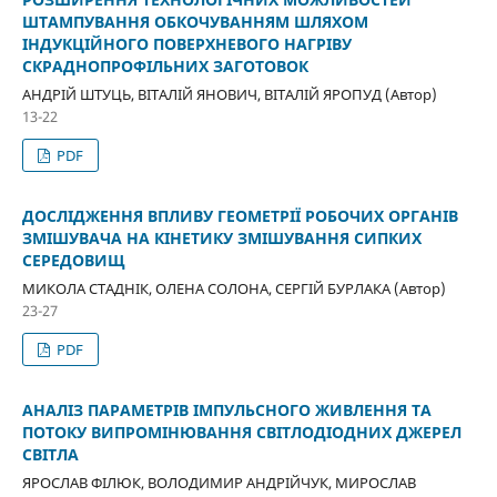
ШТАМПУВАННЯ ОБКОЧУВАННЯМ ШЛЯХОМ
ІНДУКЦІЙНОГО ПОВЕРХНЕВОГО НАГРІВУ
СКРАДНОПРОФІЛЬНИХ ЗАГОТОВОК
АНДРІЙ ШТУЦЬ, ВІТАЛІЙ ЯНОВИЧ, ВІТАЛІЙ ЯРОПУД (Автор)
13-22
PDF
ДОСЛІДЖЕННЯ ВПЛИВУ ГЕОМЕТРІЇ РОБОЧИХ ОРГАНІВ
ЗМІШУВАЧА НА КІНЕТИКУ ЗМІШУВАННЯ СИПКИХ
СЕРЕДОВИЩ
МИКОЛА СТАДНІК, ОЛЕНА СОЛОНА, СЕРГІЙ БУРЛАКА (Автор)
23-27
PDF
АНАЛІЗ ПАРАМЕТРІВ ІМПУЛЬСНОГО ЖИВЛЕННЯ ТА
ПОТОКУ ВИПРОМІНЮВАННЯ СВІТЛОДІОДНИХ ДЖЕРЕЛ
СВІТЛА
ЯРОСЛАВ ФІЛЮК, ВОЛОДИМИР АНДРІЙЧУК, МИРОСЛАВ