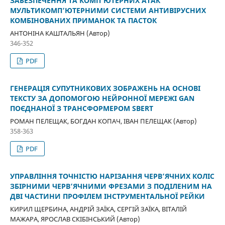
ЗАБЕЗПЕЧЕННЯ ТА КОМП’ЮТЕРНИХ АТАК
МУЛЬТИКОМП’ЮТЕРНИМИ СИСТЕМИ АНТИВІРУСНИХ
КОМБІНОВАНИХ ПРИМАНОК ТА ПАСТОК
АНТОНІНА КАШТАЛЬЯН (Автор)
346-352
PDF
ГЕНЕРАЦІЯ СУПУТНИКОВИХ ЗОБРАЖЕНЬ НА ОСНОВІ
ТЕКСТУ ЗА ДОПОМОГОЮ НЕЙРОННОЇ МЕРЕЖІ GAN
ПОЄДНАНОЇ З ТРАНСФОРМЕРОМ SBERT
РОМАН ПЕЛЕЩАК, БОГДАН КОПАЧ, ІВАН ПЕЛЕЩАК (Автор)
358-363
PDF
УПРАВЛІННЯ ТОЧНІСТЮ НАРІЗАННЯ ЧЕРВ’ЯЧНИХ КОЛІС
ЗБІРНИМИ ЧЕРВ’ЯЧНИМИ ФРЕЗАМИ З ПОДІЛЕНИМ НА
ДВІ ЧАСТИНИ ПРОФІЛЕМ ІНСТРУМЕНТАЛЬНОЇ РЕЙКИ
КИРИЛ ЩЕРБИНА, АНДРІЙ ЗАЇКА, СЕРГІЙ ЗАЇКА, ВІТАЛІЙ
МАЖАРА, ЯРОСЛАВ СКІБІНСЬКИЙ (Автор)