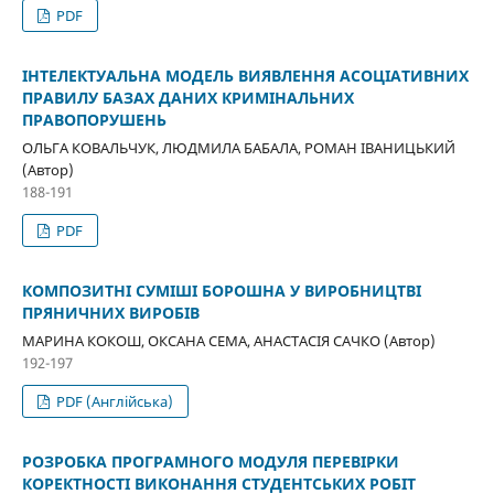
PDF
ІНТЕЛЕКТУАЛЬНА МОДЕЛЬ ВИЯВЛЕННЯ АСОЦІАТИВНИХ
ПРАВИЛУ БАЗАХ ДАНИХ КРИМІНАЛЬНИХ
ПРАВОПОРУШЕНЬ
ОЛЬГА КОВАЛЬЧУК, ЛЮДМИЛА БАБАЛА, РОМАН ІВАНИЦЬКИЙ
(Автор)
188-191
PDF
КОМПОЗИТНІ СУМІШІ БОРОШНА У ВИРОБНИЦТВІ
ПРЯНИЧНИХ ВИРОБІВ
МАРИНА КОКОШ, ОКСАНА СЕМА, АНАСТАСІЯ САЧКО (Автор)
192-197
PDF (Англійська)
РОЗРОБКА ПРОГРАМНОГО МОДУЛЯ ПЕРЕВІРКИ
КОРЕКТНОСТІ ВИКОНАННЯ СТУДЕНТСЬКИХ РОБІТ