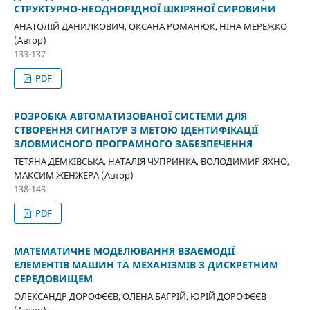
СТРУКТУРНО-НЕОДНОРІДНОЇ ШКІРЯНОЇ СИРОВИНИ
АНАТОЛІЙ ДАНИЛКОВИЧ, ОКСАНА РОМАНЮК, НІНА МЕРЕЖКО
(Автор)
133-137
PDF
РОЗРОБКА АВТОМАТИЗОВАНОЇ СИСТЕМИ ДЛЯ
СТВОРЕННЯ СИГНАТУР З МЕТОЮ ІДЕНТИФІКАЦІЇ
ЗЛОВМИСНОГО ПРОГРАМНОГО ЗАБЕЗПЕЧЕННЯ
ТЕТЯНА ДЕМКІВСЬКА, НАТАЛІЯ ЧУПРИНКА, ВОЛОДИМИР ЯХНО,
МАКСИМ ЖЕНЖЕРА (Автор)
138-143
PDF
МАТЕМАТИЧНЕ МОДЕЛЮВАННЯ ВЗАЄМОДІЇ
ЕЛЕМЕНТІВ МАШИН ТА МЕХАНІЗМІВ З ДИСКРЕТНИМ
СЕРЕДОВИЩЕМ
ОЛЕКСАНДР ДОРОФЄЄВ, ОЛЕНА БАГРІЙ, ЮРІЙ ДОРОФЄЄВ