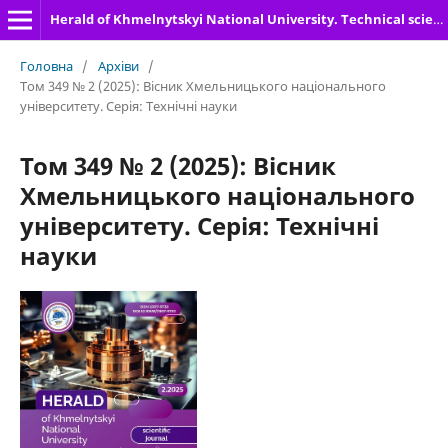
Herald of Khmelnytskyi National University. Technical sciences
Головна
/
Архіви
/
Том 349 № 2 (2025): Вісник Хмельницького національного
університету. Серія: Технічні науки
Том 349 № 2 (2025): Вісник
Хмельницького національного
університету. Серія: Технічні
науки