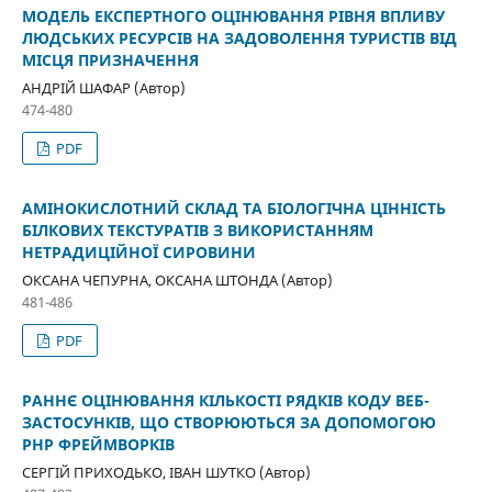
МОДЕЛЬ ЕКСПЕРТНОГО ОЦІНЮВАННЯ РІВНЯ ВПЛИВУ
ЛЮДСЬКИХ РЕСУРСІВ НА ЗАДОВОЛЕННЯ ТУРИСТІВ ВІД
МІСЦЯ ПРИЗНАЧЕННЯ
АНДРІЙ ШАФАР (Автор)
474-480
PDF
АМІНОКИСЛОТНИЙ СКЛАД ТА БІОЛОГІЧНА ЦІННІСТЬ
БІЛКОВИХ ТЕКСТУРАТІВ З ВИКОРИСТАННЯМ
НЕТРАДИЦІЙНОЇ СИРОВИНИ
ОКСАНА ЧЕПУРНА, ОКСАНА ШТОНДА (Автор)
481-486
PDF
РАННЄ ОЦІНЮВАННЯ КІЛЬКОСТІ РЯДКІВ КОДУ ВЕБ-
ЗАСТОСУНКІВ, ЩО СТВОРЮЮТЬСЯ ЗА ДОПОМОГОЮ
PHP ФРЕЙМВОРКІВ
СЕРГІЙ ПРИХОДЬКО, ІВАН ШУТКО (Автор)