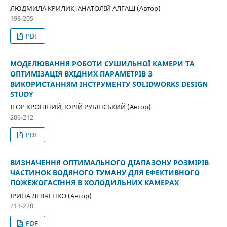
ЛЮДМИЛА КРИЛИК, АНАТОЛІЙ АЛГАШ (Автор)
198-205
PDF
МОДЕЛЮВАННЯ РОБОТИ СУШИЛЬНОЇ КАМЕРИ ТА
ОПТИМІЗАЦІЯ ВХІДНИХ ПАРАМЕТРІВ З
ВИКОРИСТАННЯМ ІНСТРУМЕНТУ SOLIDWORKS DESIGN
STUDY
ІГОР КРОШНИЙ, ЮРІЙ РУБІНСЬКИЙ (Автор)
206-212
PDF
ВИЗНАЧЕННЯ ОПТИМАЛЬНОГО ДІАПАЗОНУ РОЗМІРІВ
ЧАСТИНОК ВОДЯНОГО ТУМАНУ ДЛЯ ЕФЕКТИВНОГО
ПОЖЕЖОГАСІННЯ В ХОЛОДИЛЬНИХ КАМЕРАХ
ІРИНА ЛЕВЧЕНКО (Автор)
213-220
PDF