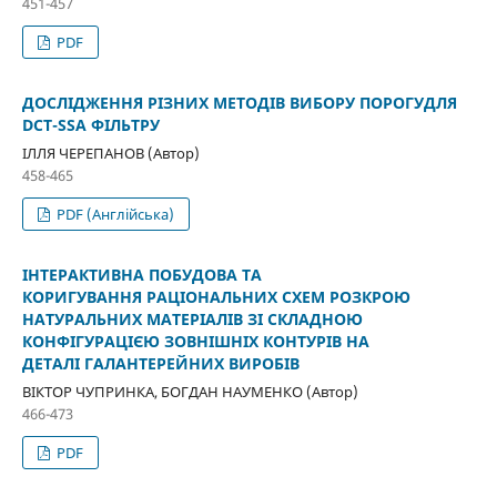
451-457
PDF
ДОСЛІДЖЕННЯ РІЗНИХ МЕТОДІВ ВИБОРУ ПОРОГУДЛЯ
DCT-SSA ФІЛЬТРУ
ІЛЛЯ ЧЕРЕПАНОВ (Автор)
458-465
PDF (Англійська)
ІНТЕРАКТИВНА ПОБУДОВА ТА
КОРИГУВАННЯ РАЦІОНАЛЬНИХ СХЕМ РОЗКРОЮ
НАТУРАЛЬНИХ МАТЕРІАЛІВ ЗІ СКЛАДНОЮ
КОНФІГУРАЦІЄЮ ЗОВНІШНІХ КОНТУРІВ НА
ДЕТАЛІ ГАЛАНТЕРЕЙНИХ ВИРОБІВ
ВІКТОР ЧУПРИНКА, БОГДАН НАУМЕНКО (Автор)
466-473
PDF