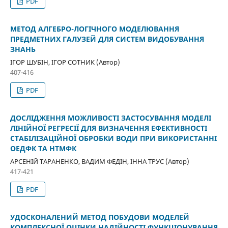
PDF
МЕТОД АЛГЕБРО-ЛОГІЧНОГО МОДЕЛЮВАННЯ
ПРЕДМЕТНИХ ГАЛУЗЕЙ ДЛЯ СИСТЕМ ВИДОБУВАННЯ
ЗНАНЬ
ІГОР ШУБІН, ІГОР СОТНИК (Автор)
407-416
PDF
ДОСЛІДЖЕННЯ МОЖЛИВОСТІ ЗАСТОСУВАННЯ МОДЕЛІ
ЛІНІЙНОЇ РЕГРЕСІЇ ДЛЯ ВИЗНАЧЕННЯ ЕФЕКТИВНОСТІ
СТАБІЛІЗАЦІЙНОЇ ОБРОБКИ ВОДИ ПРИ ВИКОРИСТАННІ
ОЕДФК ТА НТМФК
АРСЕНІЙ ТАРАНЕНКО, ВАДИМ ФЕДІН, ІННА ТРУС (Автор)
417-421
PDF
УДОСКОНАЛЕНИЙ МЕТОД ПОБУДОВИ МОДЕЛЕЙ
КОМПЛЕКСНОЇ ОЦІНКИ НАДІЙНОСТІ ФУНКЦІОНУВАННЯ