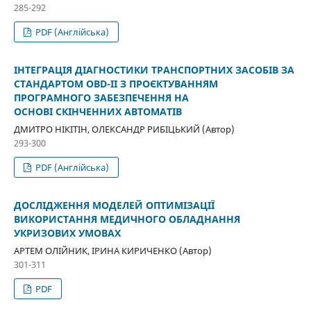
285-292
PDF (Англійська)
ІНТЕГРАЦІЯ ДІАГНОСТИКИ ТРАНСПОРТНИХ ЗАСОБІВ ЗА
СТАНДАРТОМ OBD-II З ПРОЄКТУВАННЯМ
ПРОГРАМНОГО ЗАБЕЗПЕЧЕННЯ НА
ОСНОВІ СКІНЧЕННИХ АВТОМАТІВ
ДМИТРО НІКІТІН, ОЛЕКСАНДР РИБІЦЬКИЙ (Автор)
293-300
PDF (Англійська)
ДОСЛІДЖЕННЯ МОДЕЛЕЙ ОПТИМІЗАЦІЇ
ВИКОРИСТАННЯ МЕДИЧНОГО ОБЛАДНАННЯ
УКРИЗОВИХ УМОВАХ
АРТЕМ ОЛІЙНИК, ІРИНА КИРИЧЕНКО (Автор)
301-311
PDF