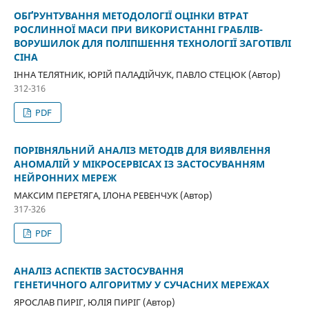
ОБҐРУНТУВАННЯ МЕТОДОЛОГІЇ ОЦІНКИ ВТРАТ
РОСЛИННОЇ МАСИ ПРИ ВИКОРИСТАННІ ГРАБЛІВ-
ВОРУШИЛОК ДЛЯ ПОЛІПШЕННЯ ТЕХНОЛОГІЇ ЗАГОТІВЛІ
СІНА
ІННА ТЕЛЯТНИК, ЮРІЙ ПАЛАДІЙЧУК, ПАВЛО СТЕЦЮК (Автор)
312-316
PDF
ПОРІВНЯЛЬНИЙ АНАЛІЗ МЕТОДІВ ДЛЯ ВИЯВЛЕННЯ
АНОМАЛІЙ У МІКРОСЕРВІСАХ ІЗ ЗАСТОСУВАННЯМ
НЕЙРОННИХ МЕРЕЖ
МАКСИМ ПЕРЕТЯГА, ІЛОНА РЕВЕНЧУК (Автор)
317-326
PDF
АНАЛІЗ АСПЕКТІВ ЗАСТОСУВАННЯ
ГЕНЕТИЧНОГО АЛГОРИТМУ У СУЧАСНИХ МЕРЕЖАХ
ЯРОСЛАВ ПИРІГ, ЮЛІЯ ПИРІГ (Автор)