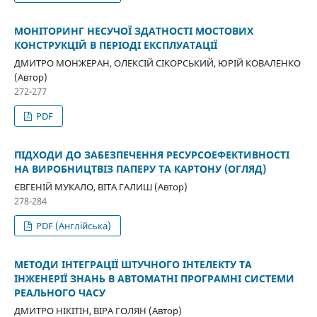
МОНІТОРИНГ НЕСУЧОЇ ЗДАТНОСТІ МОСТОВИХ
КОНСТРУКЦІЙ В ПЕРІОДІ ЕКСПЛУАТАЦІЇ
ДМИТРО МОНЖЕРАН, ОЛЕКСІЙ СІКОРСЬКИЙ, ЮРІЙ КОВАЛЕНКО
(Автор)
272-277
PDF
ПІДХОДИ ДО ЗАБЕЗПЕЧЕННЯ РЕСУРСОЕФЕКТИВНОСТІ
НА ВИРОБНИЦТВІЗ ПАПЕРУ ТА КАРТОНУ (ОГЛЯД)
ЄВГЕНІЙ МУКАЛО, ВІТА ГАЛИШ (Автор)
278-284
PDF (Англійська)
МЕТОДИ ІНТЕГРАЦІЇ ШТУЧНОГО ІНТЕЛЕКТУ ТА
ІНЖЕНЕРІЇ ЗНАНЬ В АВТОМАТНІ ПРОГРАМНІ СИСТЕМИ
РЕАЛЬНОГО ЧАСУ
ДМИТРО НІКІТІН, ВІРА ГОЛЯН (Автор)