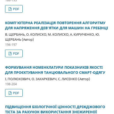
188-193
PDF
КОМП'ЮТЕРНА РЕАЛІЗАЦІЯ ПОВТОРЕННЯ АЛГОРИТМУ
ДЛЯ НАПРЯЖЕННЯ ДЕВ'ЯТКИ ДЛЯ МАШИН НА ГРЕБІНЦІ
В. ЩЕРБАНЬ, О. КОЛИСКО, М. КОЛИСКО, А. КИРИЧЕНКО, Ю.
ЩЕРБАНЬ (Автор)
194-197
PDF
ФОРМУВАННЯ НОМЕНКЛАТУРИ ПОКАЗНИКІВ ЯКОСТІ
ДЛЯ ПРОЄКТУВАННЯ ТАНЦЮВАЛЬНОГО СМАРТ-ОДЯГУ
І. ПОЛЮХОВИЧ, О. ЗАХАРКЕВИЧ, С. ЛИСЕНКО (Автор)
198-204
PDF
ПІДВИЩЕННЯ БІОЛОГІЧНОЇ ЦІННОСТІ ДРІЖДЖОВОГО
ТІСТА ЗА РАХУНОК ВИКОРИСТАННЯ ЗНЕЖИРЕНОЇ