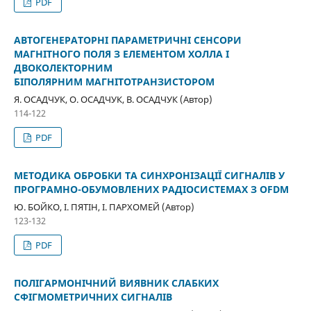
PDF
АВТОГЕНЕРАТОРНІ ПАРАМЕТРИЧНІ СЕНСОРИ
МАГНІТНОГО ПОЛЯ З ЕЛЕМЕНТОМ ХОЛЛА І
ДВОКОЛЕКТОРНИМ
БІПОЛЯРНИМ МАГНІТОТРАНЗИСТОРОМ
Я. ОСАДЧУК, О. ОСАДЧУК, В. ОСАДЧУК (Автор)
114-122
PDF
МЕТОДИКА ОБРОБКИ ТА СИНХРОНІЗАЦІЇ СИГНАЛІВ У
ПРОГРАМНО-ОБУМОВЛЕНИХ РАДІОСИСТЕМАХ З OFDM
Ю. БОЙКО, І. ПЯТІН, I. ПАРХОМЕЙ (Автор)
123-132
PDF
ПОЛІГАРМОНІЧНИЙ ВИЯВНИК СЛАБКИХ
СФІГМОМЕТРИЧНИХ СИГНАЛІВ