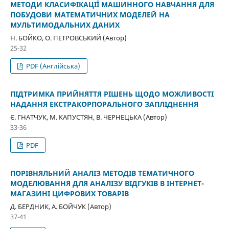
МЕТОДИ КЛАСИФІКАЦІЇ МАШИННОГО НАВЧАННЯ ДЛЯ
ПОБУДОВИ МАТЕМАТИЧНИХ МОДЕЛЕЙ НА
МУЛЬТИМОДАЛЬНИХ ДАНИХ
Н. БОЙКО, О. ПЕТРОВСЬКИЙ (Автор)
25-32
PDF (Англійська)
ПІДТРИМКА ПРИЙНЯТТЯ РІШЕНЬ ЩОДО МОЖЛИВОСТІ
НАДАННЯ ЕКСТРАКОРПОРАЛЬНОГО ЗАПЛІДНЕННЯ
Є. ГНАТЧУК, М. КАПУСТЯН, В. ЧЕРНЕЦЬКА (Автор)
33-36
PDF
ПОРІВНЯЛЬНИЙ АНАЛІЗ МЕТОДІВ ТЕМАТИЧНОГО
МОДЕЛЮВАННЯ ДЛЯ АНАЛІЗУ ВІДГУКІВ В ІНТЕРНЕТ-
МАГАЗИНІ ЦИФРОВИХ ТОВАРІВ
Д. БЕРДНИК, А. БОЙЧУК (Автор)
37-41