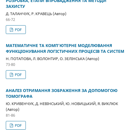
РОЗРОБКА, ЕТАПИ ВПРОВАДЖЕННЯ ТА МЕТОДИ
ЗАХИСТУ
Д. ТАЛАНЧУК, Р. КРАВЕЦЬ (Автор)
66-72
PDF
МАТЕМАТИЧНЕ ТА КОМП’ЮТЕРНЕ МОДЕЛЮВАННЯ
ФУНКЦІОНУВАННЯ ЛОГІСТИЧНИХ ПРОЦЕСІВ ТА СИСТЕМ
Н. ПОТАПОВА, Л. ВОЛОНТИР, О. ЗЕЛІНСЬКА (Автор)
73-80
PDF
АНАЛІЗ ОТРИМАННЯ ЗОБРАЖЕННЯ ЗА ДОПОМОГОЮ
ТОМОГРАФА
Ю. КРИВЕНЧУК, Д. НЕВІНСЬКИЙ, Ю. НОВИЦЬКИЙ, Я. ВИКЛЮК
(Автор)
81-86
PDF