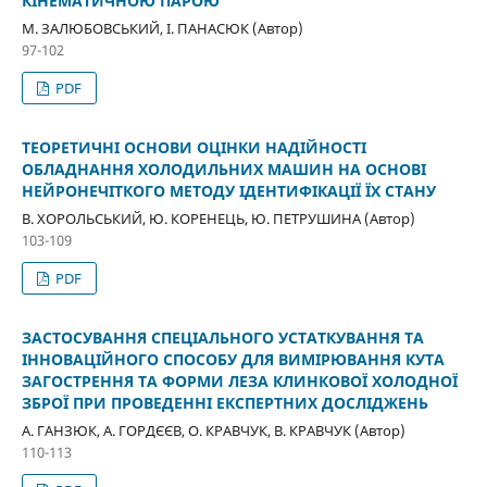
КІНЕМАТИЧНОЮ ПАРОЮ
М. ЗАЛЮБОВСЬКИЙ, І. ПАНАСЮК (Автор)
97-102
PDF
ТЕОРЕТИЧНІ ОСНОВИ ОЦІНКИ НАДІЙНОСТІ
ОБЛАДНАННЯ ХОЛОДИЛЬНИХ МАШИН НА ОСНОВІ
НЕЙРОНЕЧІТКОГО МЕТОДУ ІДЕНТИФІКАЦІЇ ЇХ СТАНУ
В. ХОРОЛЬСЬКИЙ, Ю. КОРЕНЕЦЬ, Ю. ПЕТРУШИНА (Автор)
103-109
PDF
ЗАСТОСУВАННЯ СПЕЦІАЛЬНОГО УСТАТКУВАННЯ ТА
ІННОВАЦІЙНОГО СПОСОБУ ДЛЯ ВИМІРЮВАННЯ КУТА
ЗАГОСТРЕННЯ ТА ФОРМИ ЛЕЗА КЛИНКОВОЇ ХОЛОДНОЇ
ЗБРОЇ ПРИ ПРОВЕДЕННІ ЕКСПЕРТНИХ ДОСЛІДЖЕНЬ
А. ГАНЗЮК, А. ГОРДЄЄВ, О. КРАВЧУК, В. КРАВЧУК (Автор)
110-113