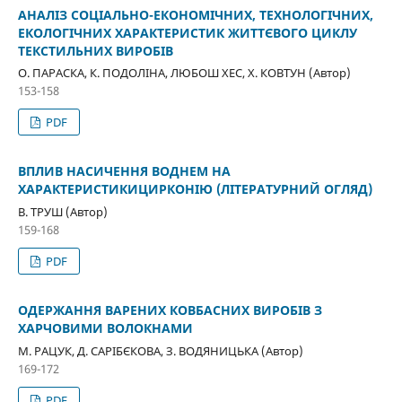
АНАЛІЗ СОЦІАЛЬНО-ЕКОНОМІЧНИХ, ТЕХНОЛОГІЧНИХ,
ЕКОЛОГІЧНИХ ХАРАКТЕРИСТИК ЖИТТЄВОГО ЦИКЛУ
ТЕКСТИЛЬНИХ ВИРОБІВ
О. ПАРАСКА, К. ПОДОЛІНА, ЛЮБОШ ХЕС, Х. КОВТУН (Автор)
153-158
PDF
ВПЛИВ НАСИЧЕННЯ ВОДНЕМ НА
ХАРАКТЕРИСТИКИЦИРКОНІЮ (ЛІТЕРАТУРНИЙ ОГЛЯД)
В. ТРУШ (Автор)
159-168
PDF
ОДЕРЖАННЯ ВАРЕНИХ КОВБАСНИХ ВИРОБІВ З
ХАРЧОВИМИ ВОЛОКНАМИ
М. РАЦУК, Д. САРІБЄКОВА, З. ВОДЯНИЦЬКА (Автор)
169-172
PDF