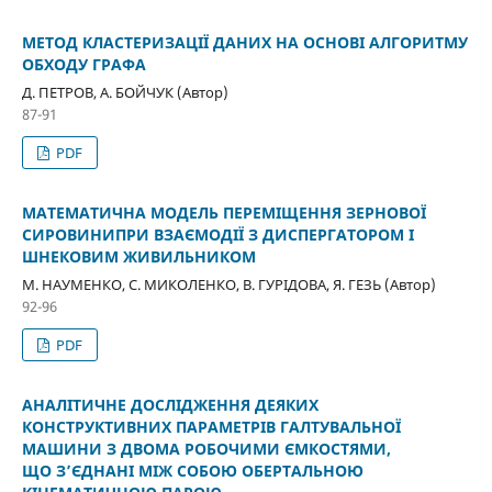
МЕТОД КЛАСТЕРИЗАЦІЇ ДАНИХ НА ОСНОВІ АЛГОРИТМУ
ОБХОДУ ГРАФА
Д. ПЕТРОВ, А. БОЙЧУК (Автор)
87-91
PDF
МАТЕМАТИЧНА МОДЕЛЬ ПЕРЕМІЩЕННЯ ЗЕРНОВОЇ
СИРОВИНИПРИ ВЗАЄМОДІЇ З ДИСПЕРГАТОРОМ І
ШНЕКОВИМ ЖИВИЛЬНИКОМ
М. НАУМЕНКО, С. МИКОЛЕНКО, В. ГУРІДОВА, Я. ГЕЗЬ (Автор)
92-96
PDF
АНАЛІТИЧНЕ ДОСЛІДЖЕННЯ ДЕЯКИХ
КОНСТРУКТИВНИХ ПАРАМЕТРІВ ГАЛТУВАЛЬНОЇ
МАШИНИ З ДВОМА РОБОЧИМИ ЄМКОСТЯМИ,
ЩО З’ЄДНАНІ МІЖ СОБОЮ ОБЕРТАЛЬНОЮ