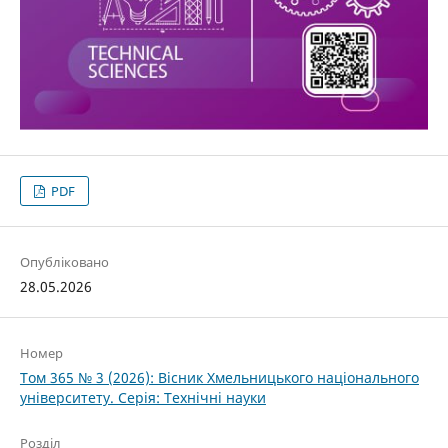
PDF
Опубліковано
28.05.2026
Номер
Том 365 № 3 (2026): Вісник Хмельницького національного
університету. Серія: Технічні науки
Розділ