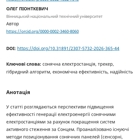
ОЛЕГ ПІОНТКЕВИЧ
Вінницький національний технічний університет
Автор
https://orcid.org/0000-0002-3460-8060
DOI:
https://doi.org/10.31891/2307-5732-2026-365-44
Ключові слова:
сонячна електростанція, трекер,
гібридний алгоритм, економічна ефективність, надійність
Анотація
У статті розглядаються перспективи підвищення
ефективності генерації електроенергії сонячними
електростанціями за рахунок покращення систем
активного стеження за Сонцем. Проаналізовано існуючі
методи позиціонування сонячних панелей (сенсорні,