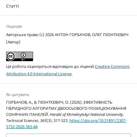
Статті
Ліцензія
Авторське право (c) 2026 АНТОН ГОРБАЧОВ, ОЛЕГ ПІОНТКЕВИЧ
(Автор)
Ця робота ліцензується відповідно до ліцензії
Creative Commons
Attribution 4.0 International License
.
Як цитувати
ГОРБАЧОВ, А., & ПІОНТКЕВИЧ, О. (2026). ЕФЕКТИВНІСТЬ
ГІБРИДНОГО АЛГОРИТМУ ДВООСЬОВОГО ПОЗИЦІОНУВАННЯ
СОНЯЧНИХ ПАНЕЛЕЙ.
Herald of Khmelnytskyi National University.
Technical Sciences
,
365
(3), 317-323.
https://doi.org/10.31891/2307-
5732-2026-365-44