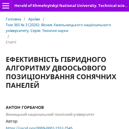
Herald of Khmelnytskyi National University. Technical sciences
Головна
/
Архіви
/
Том 365 № 3 (2026): Вісник Хмельницького національного
університету. Серія: Технічні науки
/
Статті
ЕФЕКТИВНІСТЬ ГІБРИДНОГО
АЛГОРИТМУ ДВООСЬОВОГО
ПОЗИЦІОНУВАННЯ СОНЯЧНИХ
ПАНЕЛЕЙ
АНТОН ГОРБАЧОВ
Вінницький національний технічний університет
Автор
https://orcid.org/0009-0002-1552-7545