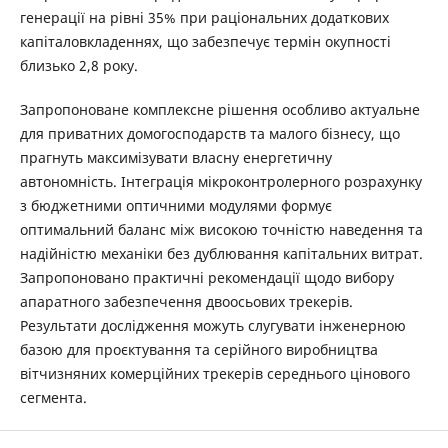
генерації на рівні 35% при раціональних додаткових
капіталовкладеннях, що забезпечує термін окупності
близько 2,8 року.
Запропоноване комплексне рішення особливо актуальне
для приватних домогосподарств та малого бізнесу, що
прагнуть максимізувати власну енергетичну
автономність. Інтеграція мікроконтролерного розрахунку
з бюджетними оптичними модулями формує
оптимальний баланс між високою точністю наведення та
надійністю механіки без дублювання капітальних витрат.
Запропоновано практичні рекомендації щодо вибору
апаратного забезпечення двоосьових трекерів.
Результати дослідження можуть слугувати інженерною
базою для проєктування та серійного виробництва
вітчизняних комерційних трекерів середнього цінового
сегмента.