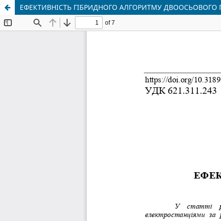
ЕФЕКТИВНІСТЬ ГІБРИДНОГО АЛГОРИТМУ ДВООСЬОВОГО