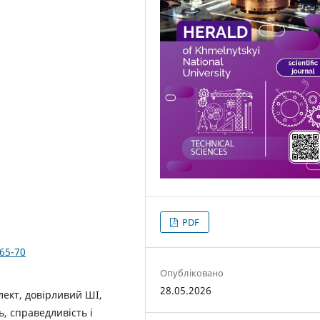
PDF
365-70
Опубліковано
28.05.2026
лект, довірливий ШІ,
, справедливість і