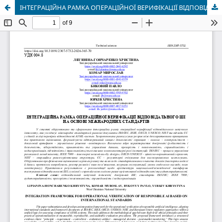
ІНТЕГРАЦІЙНА РАМКА ОПЕРАЦІЙНОЇ ВЕРИФІКАЦІЇ ВІДПОВІДАЛЬНОГО ШІ НА ОСНОВІ МІЖНАРОДНИХ СТАНДАРТІВ