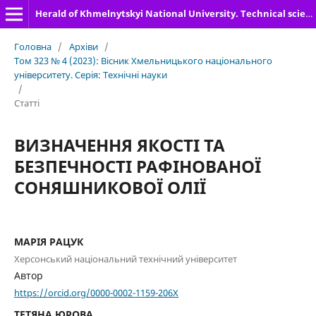
Herald of Khmelnytskyi National University. Technical sciences
Головна
/
Архіви
/
Том 323 № 4 (2023): Вісник Хмельницького національного
університету. Серія: Технічні науки
/
Статті
ВИЗНАЧЕННЯ ЯКОСТІ ТА
БЕЗПЕЧНОСТІ РАФІНОВАНОЇ
СОНЯШНИКОВОЇ ОЛІЇ
МАРІЯ РАЦУК
Херсонський національний технічний університет
Автор
https://orcid.org/0000-0002-1159-206X
ТЕТЯНА ЮРОВА