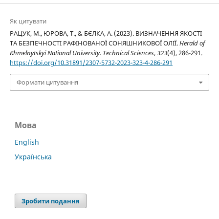
Як цитувати
РАЦУК, М., ЮРОВА, Т., & БЄЛКА, А. (2023). ВИЗНАЧЕННЯ ЯКОСТІ
ТА БЕЗПЕЧНОСТІ РАФІНОВАНОЇ СОНЯШНИКОВОЇ ОЛІЇ.
Herald of
Khmelnytskyi National University. Technical Sciences
,
323
(4), 286-291.
https://doi.org/10.31891/2307-5732-2023-323-4-286-291
Формати цитування
Мова
English
Українська
Зробити подання