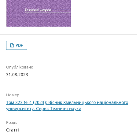
PDF
Опубліковано
31.08.2023
Номер
Том 323 № 4 (2023): Вісник Хмельницького національного
університету. Серія: Технічні науки
Розділ
Статті