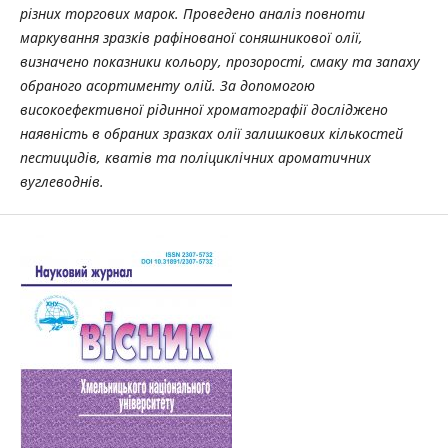
різних торгових марок. Проведено аналіз повноти
маркування зразків рафінованої соняшникової олії,
визначено показники кольору, прозорості, смаку та запаху
обраного асортименту олій. За допомогою
високоефективної рідинної хроматографії досліджено
наявність в обраних зразках олії залишкових кількостей
пестицидів, кватів та поліциклічних ароматичних
вуглеводнів.